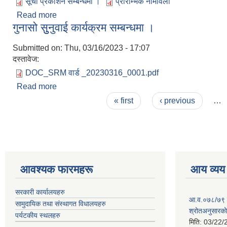
सूची प्रकाशन सम्बन्धमा ।
प्रारम्भिक नामावली
Read more
about गरिव परिवार पहिचान कार्यक्रम अन्तर्गत प्रारम्भिक 
गुनासो सुुनुवाई कार्यक्रम सम्बन्धमा ।
Submitted on:
Thu, 03/16/2023 - 17:07
दस्तावेज:
DOC_SRM वार्ड _20230316_0001.pdf
Read more
about गुनासो सुुनुवाई कार्यक्रम सम्बन्धमा ।
Pages
« first
‹ previous
…
आवश्यक फारमहरू
आय व्यय
सरकारी कार्यालयहरु
आ.व.०७८/७९ को
सामुदायिक तथा संस्थागत विधालयहरु
श्रोतअनुसारको 
पर्यटकीय स्थलहरु
मिति:
03/22/