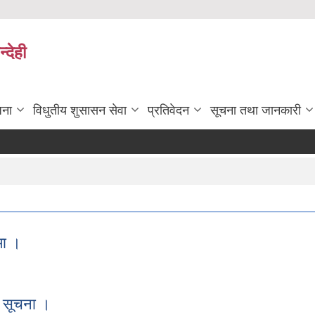
्देही
जना
विधुतीय शुसासन सेवा
प्रतिवेदन
सूचना तथा जानकारी
मा ।
न्धमा ।
ी सूचना ।