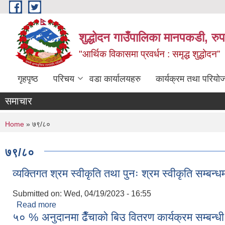
Skip to main content
शुद्धोदन गाउँपालिका मानपकडी, रुपन
"आर्थिक विकासमा प्रवर्धन : समृद्ध शुद्धोदन”
गृहपृष्ठ
परिचय
वडा कार्यालयहरु
कार्यक्रम तथा परियो
समाचार
You are here
Home
» ७९/८०
७९/८०
व्यक्तिगत श्रम स्वीकृति तथा पुनः श्रम स्वीकृति सम्बन्ध
Submitted on:
Wed, 04/19/2023 - 16:55
Read more
about व्यक्तिगत श्रम स्वीकृति तथा पुनः श्रम स्वीकृति सम्ब
५० % अनुदानमा ढैँचाको बिउ वितरण कार्यक्रम सम्बन्ध