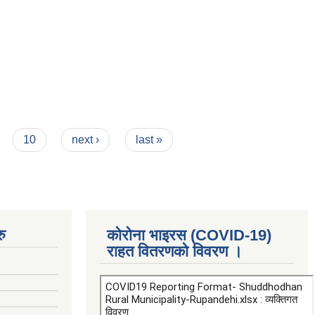
10
next ›
last »
ु
कोरोना भाइरस (COVID-19)
राहत वितरणको विवरण ।