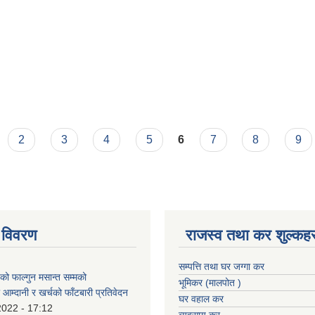
नामावली सूची प्रकाशन गरिएको सम्बन्धमा ।
2
3
4
5
6
7
8
9
 विवरण
राजस्व तथा कर शुल्कहर
सम्पत्ति तथा घर जग्गा कर
 फाल्गुन मसान्त सम्मको
भूमिकर (मालपोत )
आम्दानी र खर्चको फाँटबारी प्रतिवेदन
घर वहाल कर
2022 - 17:12
व्यवसाय कर