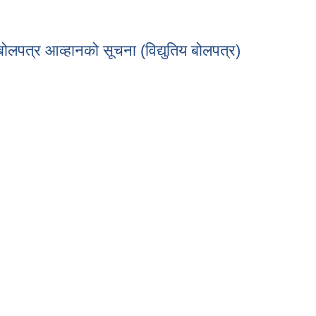
्धी सूचना ।
यको बोलपत्र आव्हानको सूचना (विद्युतिय बोलपत्र)
्यको बोलपत्र आव्हानको सूचना (विद्युतिय बोलपत्र)