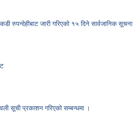
नपकडी रुपन्देहीबाट जारी गरिएको १५ दिने सार्वजानिक सूचना
मानपकडी रुपन्देहीबाट जारी गरिएको १५ दिने सार्वजानिक सूचना ।
ेट
र्मेट
मावली सूची प्रकाशन गरिएको सम्बन्धमा ।