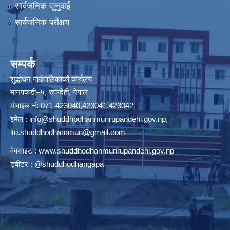
सार्वजनिक सुनुवाई
सार्वजनिक परीक्षण
सम्पर्क
शुद्धोधन गाउँपालिकाको कार्यलय
मानपकडी–५, रुपन्देही, नेपाल
मोवाइल नं: 071-423040,423041,423042
इमेल :
info@shuddhodhanmunrupandehi.gov.np
,
ito.shuddhodhanrmun@gmail.com
वेबसाइट :
www.shuddhodhanmunrupandehi.gov.np
ट्वीटर : @shuddhodhangapa