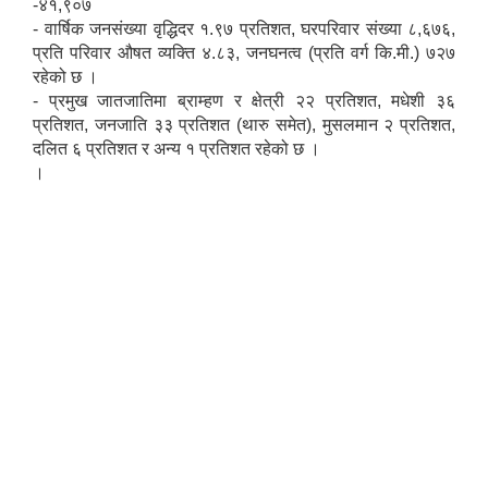
-४१,९०७
- वार्षिक जनसंख्या वृद्धिदर १.९७ प्रतिशत, घरपरिवार संख्या ८,६७६,
प्रति परिवार औषत व्यक्ति ४.८३, जनघनत्व (प्रति वर्ग कि.मी.) ७२७
रहेको छ ।
- प्रमुख जातजातिमा ब्राम्हण र क्षेत्री २२ प्रतिशत, मधेशी ३६
प्रतिशत, जनजाति ३३ प्रतिशत (थारु समेत), मुसलमान २ प्रतिशत,
दलित ६ प्रतिशत र अन्य १ प्रतिशत रहेको छ ।
।