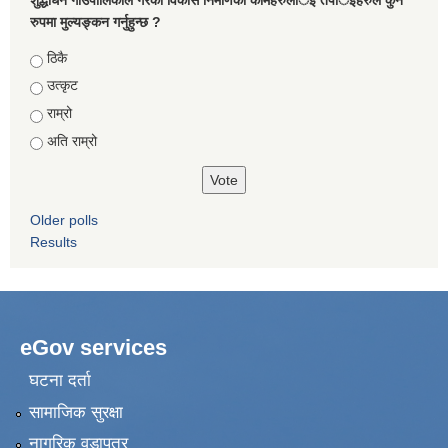
रुपमा मुल्यङ्कन गर्नुहुन्छ ?
Choices
ठिकै
उत्कृट
राम्रो
अति राम्रो
Older polls
Results
eGov services
घटना दर्ता
सामाजिक सुरक्षा
नागरिक वडापत्र