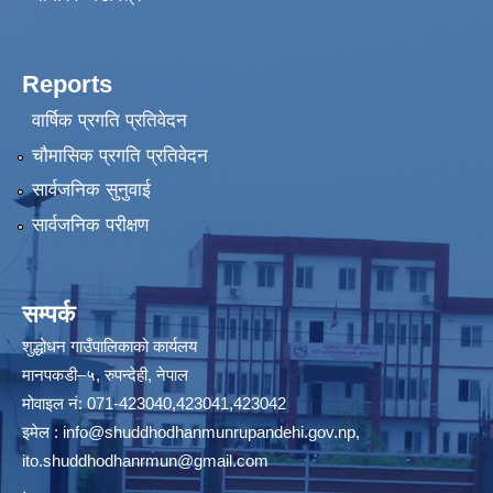
Reports
वार्षिक प्रगति प्रतिवेदन
चौमासिक प्रगति प्रतिवेदन
सार्वजनिक सुनुवाई
सार्वजनिक परीक्षण
सम्पर्क
शुद्धोधन गाउँपालिकाको कार्यलय
मानपकडी–५, रुपन्देही, नेपाल
मोवाइल नं: 071-423040,423041,423042
इमेल :
info@shuddhodhanmunrupandehi.gov.np
,
ito.shuddhodhanrmun@gmail.com