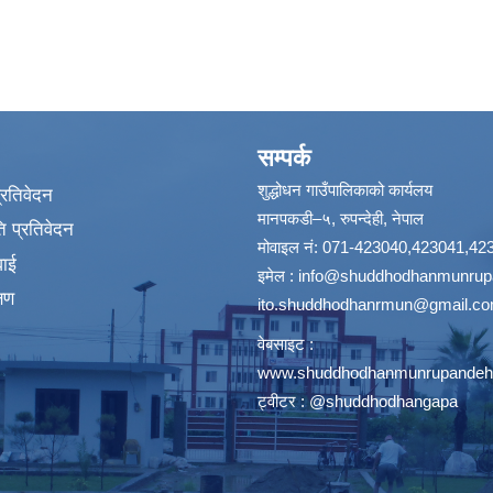
सम्पर्क
शुद्धोधन गाउँपालिकाको कार्यलय
प्रतिवेदन
मानपकडी–५, रुपन्देही, नेपाल
 प्रतिवेदन
मोवाइल नं: 071-423040,423041,42
वाई
इमेल :
info@shuddhodhanmunrupa
्षण
ito.shuddhodhanrmun@gmail.c
वेबसाइट :
www.shuddhodhanmunrupandehi
ट्वीटर : @shuddhodhangapa