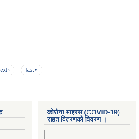
ext ›
last »
ु
कोरोना भाइरस (COVID-19)
राहत वितरणको विवरण ।