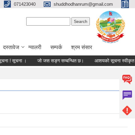
071423040
shuddhodhanrum@gmail.com
Search form
Search
दस्तावेज
ग्यालरी
सम्पर्क
श्रम संसार
 सूचना ।
जो जस सङ्ग सम्बन्धित छ।
आशयको सूचना स्वीकृत गर्ने सम्ब