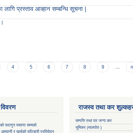
 लागि प्रस्ताव आव्हान सम्बन्धि सूचना |
 ।
4
5
6
7
8
9
…
n
 विवरण
राजस्व तथा कर शुल्कहर
सम्पत्ति तथा घर जग्गा कर
 फाल्गुन मसान्त सम्मको
भूमिकर (मालपोत )
आम्दानी र खर्चको फाँटबारी प्रतिवेदन