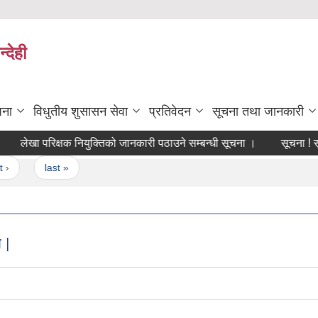
्देही
जना
विधुतीय शुसासन सेवा
प्रतिवेदन
सूचना तथा जानकारी
खा परिक्षक नियुक्तिको जानकारी पठाउने सम्बन्धी सूचना ।
सूचना ! सूचना !
last »
 |