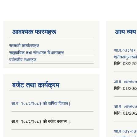
आवश्यक फारमहरू
आय व्यय
सरकारी कार्यालयहरु
आ.व.०७८/७९ को
सामुदायिक तथा संस्थागत विधालयहरु
श्रोतअनुसारको 
पर्यटकीय स्थलहरु
मिति:
03/22/
आ.व. ०७७/०७८
बजेट तथा कार्यक्रम
मिति:
01/20/
आ.व. २०८२/२०८३ को वार्षिक किताब |
आ.व. ०७७/०७८
मिति:
01/20/
आ.व. २०८२/२०८३ को बजेट बक्तब्य |
आ.व ०७४-०७५