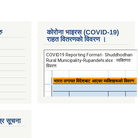
ु
कोरोना भाइरस (COVID-19)
राहत वितरणको विवरण ।
्र सूचना