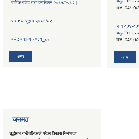
अनुमानित र सं
बार्षिक बजेट तथा कार्यक्रम २०८१/२०८२ |
मिति:
04/10/
राय तथा सुझाव २०८१/८२
आ.व ०७४-०७५
अनुमानित र स
बजेट बक्तव्य २०८१_८२
मिति:
04/10/
अन्य
अन्य
जनमत
शुद्धोधन गाउँपालिकाले गरेका विकास निर्माणका