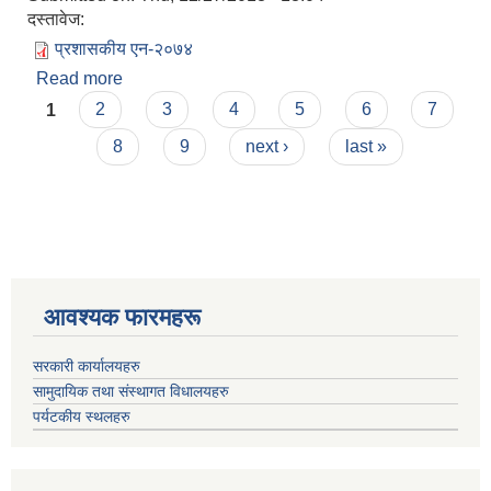
दस्तावेज:
प्रशासकीय एन-२०७४
Read more
about प्रशासकीय एन-२०७४
Pages
1
2
3
4
5
6
7
8
9
next ›
last »
आवश्यक फारमहरू
सरकारी कार्यालयहरु
सामुदायिक तथा संस्थागत विधालयहरु
पर्यटकीय स्थलहरु