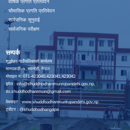
वार्षिक प्रगति प्रतिवेदन
चौमासिक प्रगति प्रतिवेदन
सार्वजनिक सुनुवाई
सार्वजनिक परीक्षण
सम्पर्क
शुद्धोधन गाउँपालिकाको कार्यलय
मानपकडी–५, रुपन्देही, नेपाल
मोवाइल नं: 071-423040,423041,423042
इमेल :
info@shuddhodhanmunrupandehi.gov.np
,
ito.shuddhodhanrmun@gmail.com
वेबसाइट :
www.shuddhodhanmunrupandehi.gov.np
ट्वीटर : @shuddhodhangapa