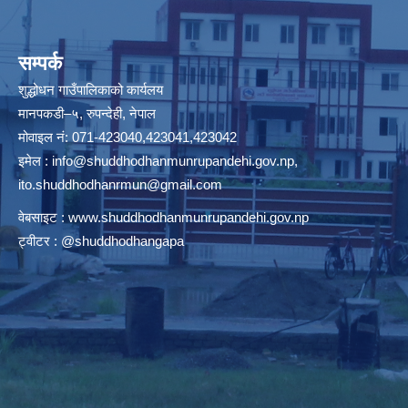
सम्पर्क
शुद्धोधन गाउँपालिकाको कार्यलय
मानपकडी–५, रुपन्देही, नेपाल
मोवाइल नं: 071-423040,423041,423042
इमेल :
info@shuddhodhanmunrupandehi.gov.np
,
ito.shuddhodhanrmun@gmail.com
वेबसाइट :
www.shuddhodhanmunrupandehi.gov.np
ट्वीटर : @shuddhodhangapa