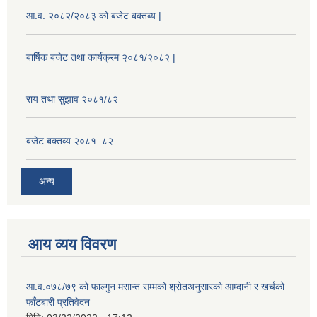
आ.व. २०८२/२०८३ को बजेट बक्तब्य |
बार्षिक बजेट तथा कार्यक्रम २०८१/२०८२ |
राय तथा सुझाव २०८१/८२
बजेट बक्तव्य २०८१_८२
अन्य
आय व्यय विवरण
आ.व.०७८/७९ को फाल्गुन मसान्त सम्मको श्रोतअनुसारको आम्दानी र खर्चको
फाँटबारी प्रतिवेदन