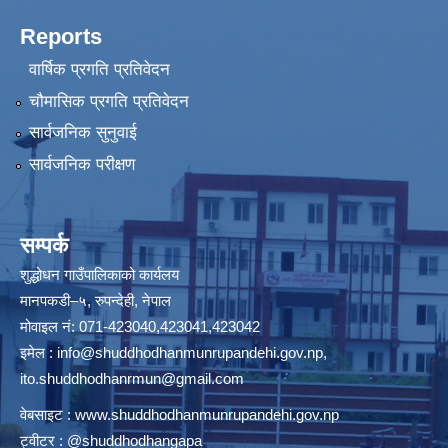
Reports
वार्षिक प्रगति प्रतिवेदन
चौमासिक प्रगति प्रतिवेदन
सार्वजनिक सुनुवाई
सार्वजनिक परीक्षण
सम्पर्क
शुद्धोधन गाउँपालिकाको कार्यलय
मानपकडी–५, रुपन्देही, नेपाल
मोवाइल नं: 071-423040,423041,423042
इमेल :
info@shuddhodhanmunrupandehi.gov.np
,
ito.shuddhodhanrmun@gmail.com
वेबसाइट :
www.shuddhodhanmunrupandehi.gov.np
ट्वीटर : @shuddhodhangapa