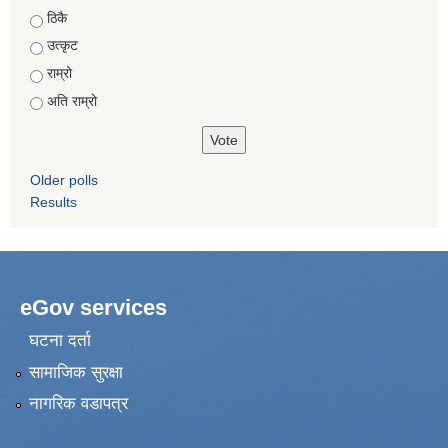
Choices
ठिकै
उत्कृट
राम्रो
अति राम्रो
Older polls
Results
eGov services
घटना दर्ता
सामाजिक सुरक्षा
नागरिक वडापत्र