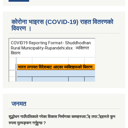
कोरोना भाइरस (COVID-19) राहत वितरणको
विवरण ।
जनमत
शुद्धोधन गाउँपालिकाले गरेका विकास निर्माणका कामहरुलार्इ तपार्इहरुले कुन
रुपमा मुल्यङ्कन गर्नुहुन्छ ?