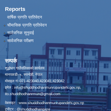
Reports
वार्षिक प्रगति प्रतिवेदन
चौमासिक प्रगति प्रतिवेदन
सार्वजनिक सुनुवाई
सार्वजनिक परीक्षण
सम्पर्क
शुद्धोधन गाउँपालिकाको कार्यलय
मानपकडी–५, रुपन्देही, नेपाल
मोवाइल नं: 071-423040,423041,423042
इमेल :
info@shuddhodhanmunrupandehi.gov.np
,
ito.shuddhodhanrmun@gmail.com
वेबसाइट :
www.shuddhodhanmunrupandehi.gov.np
ट्वीटर : @shuddhodhangapa