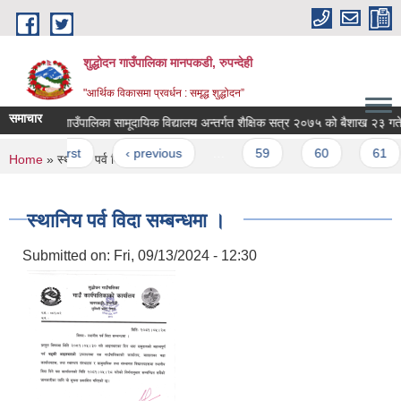
Skip to main content
शुद्धोदन गाउँपालिका मानपकडी, रुपन्देही
"आर्थिक विकासमा प्रवर्धन : समृद्ध शुद्धोदन”
समाचार
शुद्धोधन गाउँपालिका सामूदायिक विद्यालय अन्तर्गत शैक्षिक सत्र २०७५ को बैशाख २३ गते सम्म
Pages
« first
‹ previous
…
59
60
61
You are here
Home
» स्थानिय पर्व विदा सम्बन्धमा ।
स्थानिय पर्व विदा सम्बन्धमा ।
Submitted on:
Fri, 09/13/2024 - 12:30