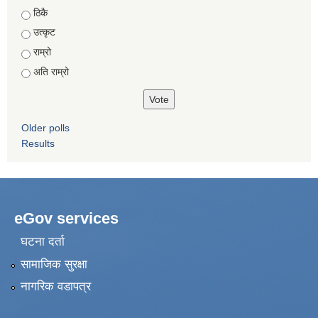
Choices
ठिकै
उत्कृट
राम्रो
अति राम्रो
Older polls
Results
eGov services
घटना दर्ता
सामाजिक सुरक्षा
नागरिक वडापत्र