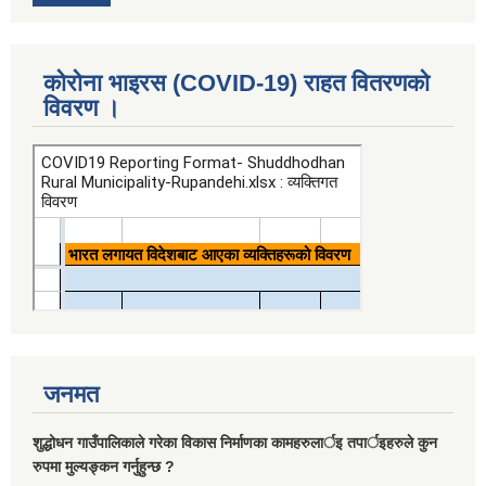
कोरोना भाइरस (COVID-19) राहत वितरणको
विवरण ।
जनमत
शुद्धोधन गाउँपालिकाले गरेका विकास निर्माणका कामहरुलार्इ तपार्इहरुले कुन
रुपमा मुल्यङ्कन गर्नुहुन्छ ?