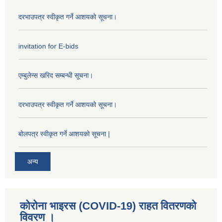
दरभाउपत्र स्वीकृत गर्ने आशयको सूचना।
invitation for E-bids
एम्बुलेन्स खरिद सम्बन्धी सूचना।
दरभाउपत्र स्वीकृत गर्ने आशयको सूचना।
बोलपत्र स्वीकृत गर्ने आशयको सूचना |
अन्य
कोरोना भाइरस (COVID-19) राहत वितरणको
विवरण ।