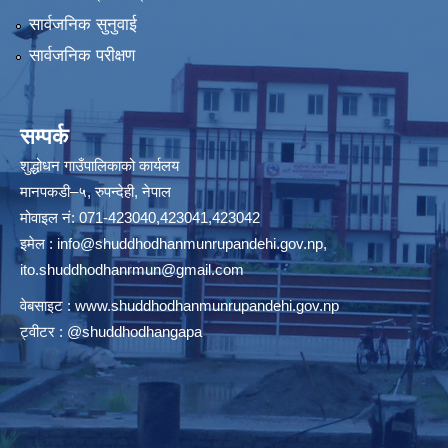
सार्वजनिक सुनुवाई
सार्वजनिक परीक्षण
सम्पर्क
शुद्धोधन गाउँपालिकाको कार्यलय
मानपकडी–५, रुपन्देही, नेपाल
मोवाइल नं: 071-423040,423041,423042
इमेल :
info@shuddhodhanmunrupandehi.gov.np
,
ito.shuddhodhanrmun@gmail.com
वेबसाइट :
www.shuddhodhanmunrupandehi.gov.np
ट्वीटर : @shuddhodhangapa