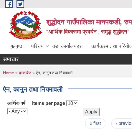
Skip to main content
शुद्धोदन गाउँपालिका मानपकडी, रुपन
"आर्थिक विकासमा प्रवर्धन : समृद्ध शुद्धोदन”
गृहपृष्ठ
परिचय
वडा कार्यालयहरु
कार्यक्रम तथा परियो
समाचार
You are here
Home
»
दस्तावेज
» ऐन, कानुन तथा नियमावली
ऐन, कानुन तथा नियमावली
आर्थिक वर्ष
Items per page
Pages
« first
‹ previ