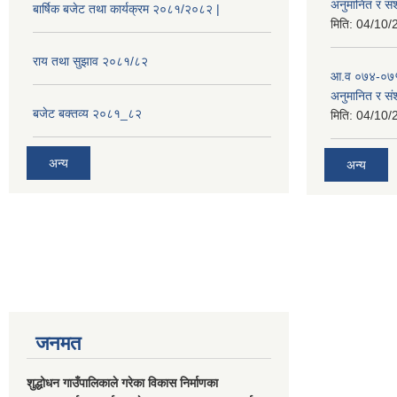
अनुमानित र सं
बार्षिक बजेट तथा कार्यक्रम २०८१/२०८२ |
मिति:
04/10/
राय तथा सुझाव २०८१/८२
आ.व ०७४-०७५
अनुमानित र स
बजेट बक्तव्य २०८१_८२
मिति:
04/10/
अन्य
अन्य
जनमत
शुद्धोधन गाउँपालिकाले गरेका विकास निर्माणका