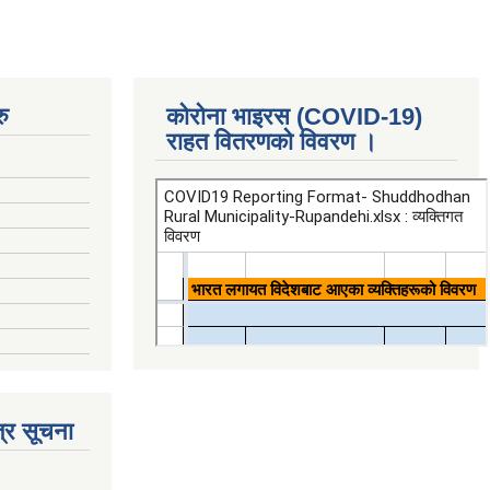
ु
कोरोना भाइरस (COVID-19)
राहत वितरणको विवरण ।
्र सूचना