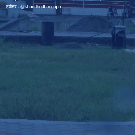
ट्वीटर : @shuddhodhangapa