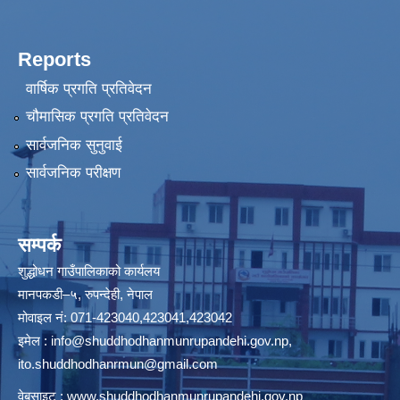
Reports
वार्षिक प्रगति प्रतिवेदन
चौमासिक प्रगति प्रतिवेदन
सार्वजनिक सुनुवाई
सार्वजनिक परीक्षण
सम्पर्क
शुद्धोधन गाउँपालिकाको कार्यलय
मानपकडी–५, रुपन्देही, नेपाल
मोवाइल नं: 071-423040,423041,423042
इमेल :
info@shuddhodhanmunrupandehi.gov.np
,
ito.shuddhodhanrmun@gmail.com
वेबसाइट :
www.shuddhodhanmunrupandehi.gov.np