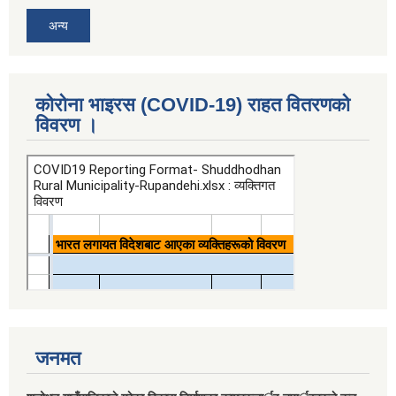
अन्य
कोरोना भाइरस (COVID-19) राहत वितरणको
विवरण ।
जनमत