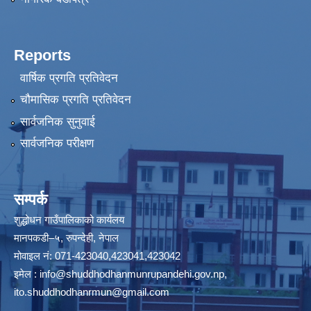
Reports
वार्षिक प्रगति प्रतिवेदन
चौमासिक प्रगति प्रतिवेदन
सार्वजनिक सुनुवाई
सार्वजनिक परीक्षण
सम्पर्क
शुद्धोधन गाउँपालिकाको कार्यलय
मानपकडी–५, रुपन्देही, नेपाल
मोवाइल नं: 071-423040,423041,423042
इमेल :
info@shuddhodhanmunrupandehi.gov.np
,
ito.shuddhodhanrmun@gmail.com