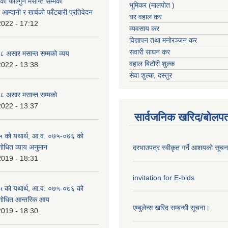
 फाल्गुन मसान्त सम्मको
भूमिकर (मालपोत )
आम्दानी र खर्चको फाँटबारी प्रतिवेदन
घर वहाल कर
2022 - 17:12
व्यवसाय कर
विज्ञापन तथा मनोरञ्जन कर
सवारी साधन कर
 असार मसान्त सम्मको व्यय
वहाल बिटौरी शुल्क
2022 - 13:38
सेवा शुल्क, दस्तुर
 असार मसान्त सम्मको
2022 - 13:37
सार्वजनिक खरिद/बोलपत
 को यथार्थ, आ.व. ०७५-०७६ को
शोधित व्याय अनुमान
दरभाउपत्र स्वीकृत गर्ने आशयको सूच
2019 - 18:31
invitation for E-bids
 को यथार्थ, आ.व. ०७५-०७६ को
ंशोधित आन्तरिक आय
एम्बुलेन्स खरिद सम्बन्धी सूचना।
2019 - 18:30