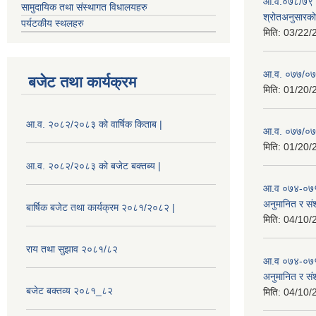
आ.व.०७८/७९ को
सामुदायिक तथा संस्थागत विधालयहरु
श्रोतअनुसारको 
पर्यटकीय स्थलहरु
मिति:
03/22/
आ.व. ०७७/०७८
बजेट तथा कार्यक्रम
मिति:
01/20/
आ.व. २०८२/२०८३ को वार्षिक किताब |
आ.व. ०७७/०७८
मिति:
01/20/
आ.व. २०८२/२०८३ को बजेट बक्तब्य |
आ.व ०७४-०७५
अनुमानित र सं
बार्षिक बजेट तथा कार्यक्रम २०८१/२०८२ |
मिति:
04/10/
राय तथा सुझाव २०८१/८२
आ.व ०७४-०७५
अनुमानित र स
बजेट बक्तव्य २०८१_८२
मिति:
04/10/