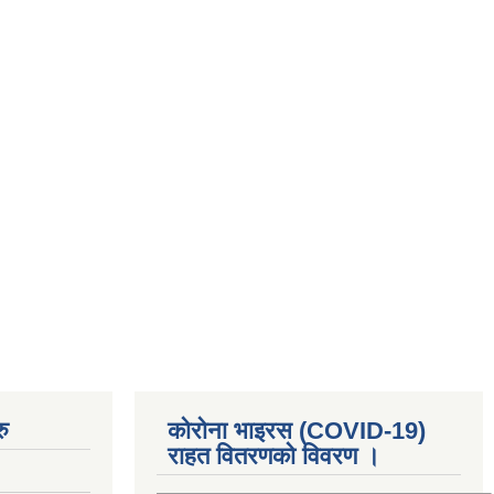
ु
कोरोना भाइरस (COVID-19)
राहत वितरणको विवरण ।