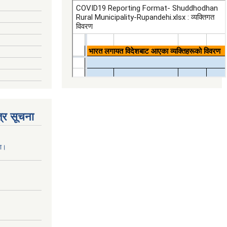
्र सूचना
ना।