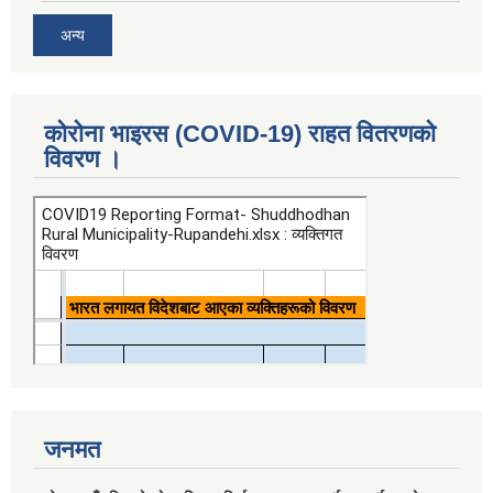
अन्य
कोरोना भाइरस (COVID-19) राहत वितरणको
विवरण ।
जनमत