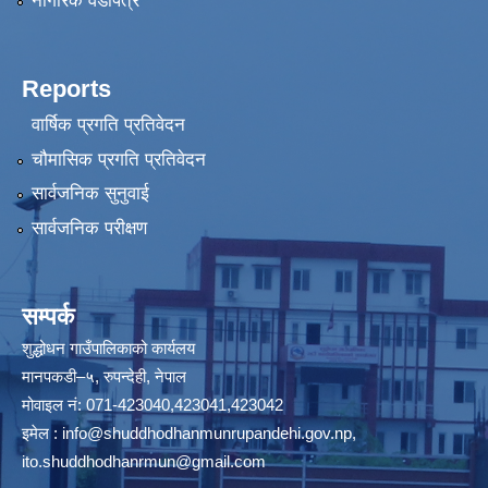
नागरिक वडापत्र
Reports
वार्षिक प्रगति प्रतिवेदन
चौमासिक प्रगति प्रतिवेदन
सार्वजनिक सुनुवाई
सार्वजनिक परीक्षण
सम्पर्क
शुद्धोधन गाउँपालिकाको कार्यलय
मानपकडी–५, रुपन्देही, नेपाल
मोवाइल नं: 071-423040,423041,423042
इमेल :
info@shuddhodhanmunrupandehi.gov.np
,
ito.shuddhodhanrmun@gmail.com