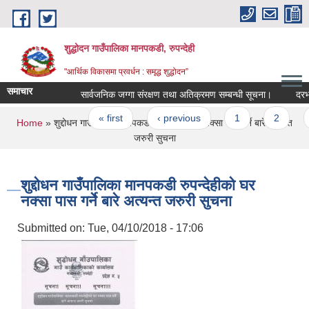
Skip to main content
शुद्धोदन गाउँपालिका मानपकडी, रुपन्देही
"आर्थिक विकासमा प्रवर्धन : समृद्ध शुद्धोदन”
समाचार
सार्वजनिक जग्गा संरक्षण तथा अतिक्रमण सम्बन्धी सूचना।
दरभाउपत्
Pages
« first
‹ previous
1
2
3
You are here
Home
» शुद्दोधन गाउँपालिका मानपकडी रुपन्देहीको घर नक्सा पास गर्ने बारे अत्यन्त
जरुरी सुचना
शुद्दोधन गाउँपालिका मानपकडी रुपन्देहीको घर
नक्सा पास गर्ने बारे अत्यन्त जरुरी सुचना
Submitted on:
Tue, 04/10/2018 - 17:06