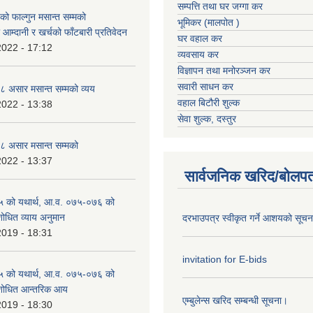
सम्पत्ति तथा घर जग्गा कर
 फाल्गुन मसान्त सम्मको
भूमिकर (मालपोत )
आम्दानी र खर्चको फाँटबारी प्रतिवेदन
घर वहाल कर
2022 - 17:12
व्यवसाय कर
विज्ञापन तथा मनोरञ्जन कर
सवारी साधन कर
 असार मसान्त सम्मको व्यय
वहाल बिटौरी शुल्क
2022 - 13:38
सेवा शुल्क, दस्तुर
 असार मसान्त सम्मको
2022 - 13:37
सार्वजनिक खरिद/बोलपत
 को यथार्थ, आ.व. ०७५-०७६ को
शोधित व्याय अनुमान
दरभाउपत्र स्वीकृत गर्ने आशयको सूच
2019 - 18:31
invitation for E-bids
 को यथार्थ, आ.व. ०७५-०७६ को
ंशोधित आन्तरिक आय
एम्बुलेन्स खरिद सम्बन्धी सूचना।
2019 - 18:30