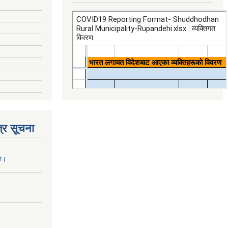
्र सूचना
ना।