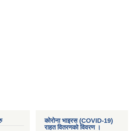
ु
कोरोना भाइरस (COVID-19)
राहत वितरणको विवरण ।