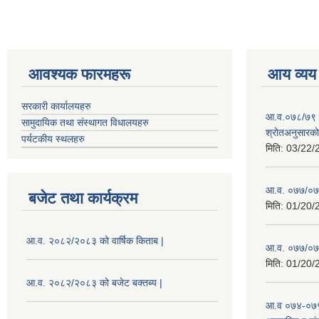
आवश्यक फारमहरू
आय व्यय
सरकारी कार्यालयहरु
आ.व.०७८/७९ को
सामुदायिक तथा संस्थागत विधालयहरु
श्रोतअनुसारको 
पर्यटकीय स्थलहरु
मिति:
03/22/
आ.व. ०७७/०७८
बजेट तथा कार्यक्रम
मिति:
01/20/
आ.व. २०८२/२०८३ को वार्षिक किताब |
आ.व. ०७७/०७८
मिति:
01/20/
आ.व. २०८२/२०८३ को बजेट बक्तब्य |
आ.व ०७४-०७५