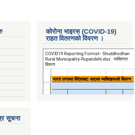
ु
कोरोना भाइरस (COVID-19)
राहत वितरणको विवरण ।
्र सूचना