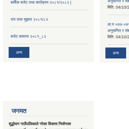
अनुमानित र सं
बार्षिक बजेट तथा कार्यक्रम २०८१/२०८२ |
मिति:
04/10/
राय तथा सुझाव २०८१/८२
आ.व ०७४-०७५
अनुमानित र स
बजेट बक्तव्य २०८१_८२
मिति:
04/10/
अन्य
अन्य
जनमत
शुद्धोधन गाउँपालिकाले गरेका विकास निर्माणका