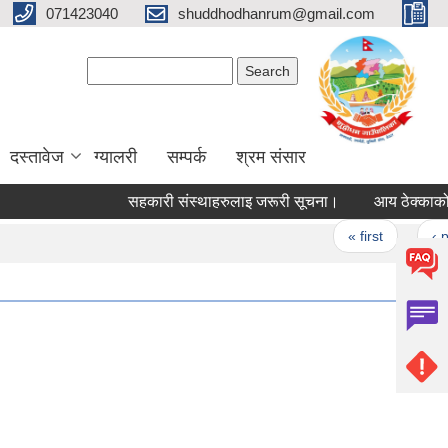
071423040
shuddhodhanrum@gmail.com
Search form
Search
दस्तावेज
ग्यालरी
सम्पर्क
श्रम संसार
सहकारी संस्थाहरुलाइ जरूरी सूचना।
आय ठेक्काको विवर
Pages
« first
‹ previou