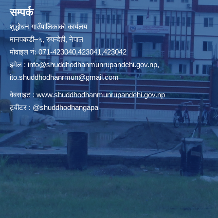
सम्पर्क
शुद्धोधन गाउँपालिकाको कार्यलय
मानपकडी–५, रुपन्देही, नेपाल
मोवाइल नं: 071-423040,423041,423042
इमेल :
info@shuddhodhanmunrupandehi.gov.np
,
ito.shuddhodhanrmun@gmail.com
वेबसाइट :
www.shuddhodhanmunrupandehi.gov.np
ट्वीटर : @shuddhodhangapa