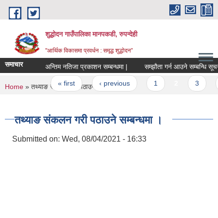
Skip to main content
शुद्धोदन गाउँपालिका मानपकडी, रुपन्देही
"आर्थिक विकासमा प्रवर्धन : समृद्ध शुद्धोदन”
समाचार
अन्तिम नतिजा प्रकाशन सम्बन्धमा |
सम्झौता गर्न आउने सम्बन्धि सूचना ।
Pages
« first
‹ previous
1
2
3
4
You are here
Home
» तथ्याङ संकलन गरी पठाउने सम्बन्धमा ।
तथ्याङ संकलन गरी पठाउने सम्बन्धमा ।
Submitted on:
Wed, 08/04/2021 - 16:33