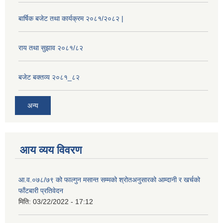
बार्षिक बजेट तथा कार्यक्रम २०८१/२०८२ |
राय तथा सुझाव २०८१/८२
बजेट बक्तव्य २०८१_८२
अन्य
आय व्यय विवरण
आ.व.०७८/७९ को फाल्गुन मसान्त सम्मको श्रोतअनुसारको आम्दानी र खर्चको
फाँटबारी प्रतिवेदन
मिति:
03/22/2022 - 17:12