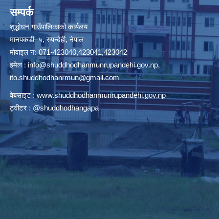
सम्पर्क
शुद्धोधन गाउँपालिकाको कार्यलय
मानपकडी–५, रुपन्देही, नेपाल
मोवाइल नं: 071-423040,423041,423042
इमेल :
info@shuddhodhanmunrupandehi.gov.np
,
ito.shuddhodhanrmun@gmail.com
वेबसाइट :
www.shuddhodhanmunrupandehi.gov.np
ट्वीटर : @shuddhodhangapa