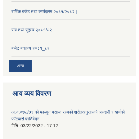
बार्षिक बजेट तथा कार्यक्रम २०८१/२०८२ |
राय तथा सुझाव २०८१/८२
बजेट बक्तव्य २०८१_८२
अन्य
आय व्यय विवरण
आ.व.०७८/७९ को फाल्गुन मसान्त सम्मको श्रोतअनुसारको आम्दानी र खर्चको
फाँटबारी प्रतिवेदन
मिति:
03/22/2022 - 17:12