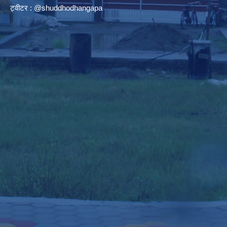
ट्वीटर : @shuddhodhangapa