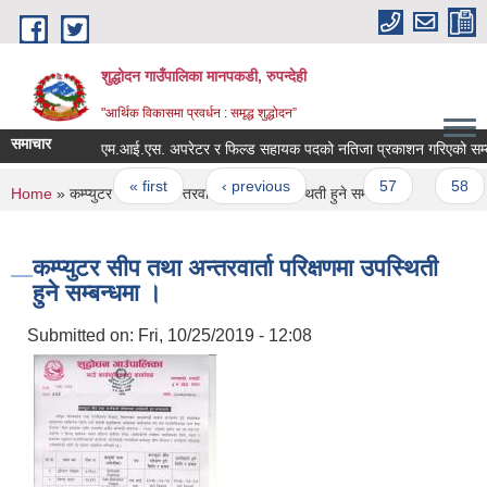
Skip to main content
शुद्धोदन गाउँपालिका मानपकडी, रुपन्देही
"आर्थिक विकासमा प्रवर्धन : समृद्ध शुद्धोदन”
समाचार
एम.आई.एस. अपरेटर र फिल्ड सहायक पदको नतिजा प्रकाशन गरिएको सम्बन्धमा
Pages
« first
‹ previous
…
57
58
You are here
Home
» कम्प्युटर सीप तथा अन्तरवार्ता परिक्षणमा उपस्थिती हुने सम्बन्धमा ।
कम्प्युटर सीप तथा अन्तरवार्ता परिक्षणमा उपस्थिती
हुने सम्बन्धमा ।
Submitted on:
Fri, 10/25/2019 - 12:08