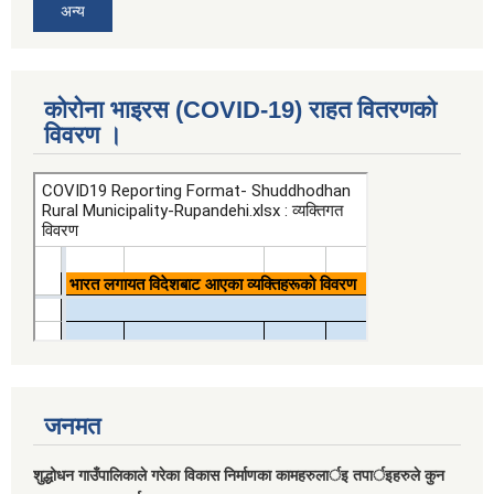
अन्य
कोरोना भाइरस (COVID-19) राहत वितरणको
विवरण ।
जनमत
शुद्धोधन गाउँपालिकाले गरेका विकास निर्माणका कामहरुलार्इ तपार्इहरुले कुन