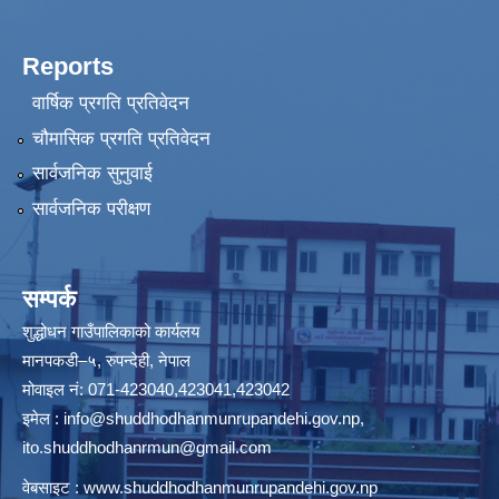
Reports
वार्षिक प्रगति प्रतिवेदन
चौमासिक प्रगति प्रतिवेदन
सार्वजनिक सुनुवाई
सार्वजनिक परीक्षण
सम्पर्क
शुद्धोधन गाउँपालिकाको कार्यलय
मानपकडी–५, रुपन्देही, नेपाल
मोवाइल नं: 071-423040,423041,423042
इमेल :
info@shuddhodhanmunrupandehi.gov.np
,
ito.shuddhodhanrmun@gmail.com
वेबसाइट :
www.shuddhodhanmunrupandehi.gov.np