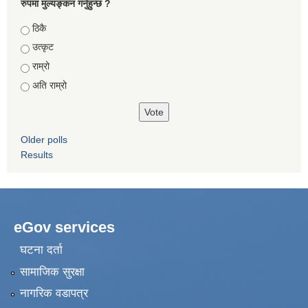
रुपमा मुल्यङ्कन गर्नुहुन्छ ?
Choices
ठिकै
उत्कृट
राम्रो
अति राम्रो
Older polls
Results
eGov services
घटना दर्ता
सामाजिक सुरक्षा
नागरिक वडापत्र