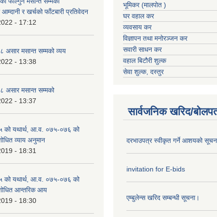
 फाल्गुन मसान्त सम्मको
भूमिकर (मालपोत )
आम्दानी र खर्चको फाँटबारी प्रतिवेदन
घर वहाल कर
2022 - 17:12
व्यवसाय कर
विज्ञापन तथा मनोरञ्जन कर
सवारी साधन कर
 असार मसान्त सम्मको व्यय
वहाल बिटौरी शुल्क
2022 - 13:38
सेवा शुल्क, दस्तुर
 असार मसान्त सम्मको
2022 - 13:37
सार्वजनिक खरिद/बोलपत
 को यथार्थ, आ.व. ०७५-०७६ को
शोधित व्याय अनुमान
दरभाउपत्र स्वीकृत गर्ने आशयको सूच
2019 - 18:31
invitation for E-bids
 को यथार्थ, आ.व. ०७५-०७६ को
ंशोधित आन्तरिक आय
एम्बुलेन्स खरिद सम्बन्धी सूचना।
2019 - 18:30