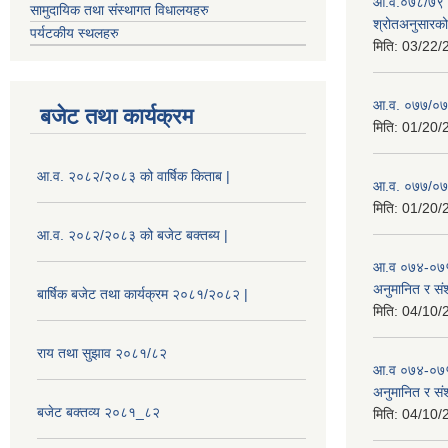
आ.व.०७८/७९ को
सामुदायिक तथा संस्थागत विधालयहरु
श्रोतअनुसारको 
पर्यटकीय स्थलहरु
मिति:
03/22/
आ.व. ०७७/०७८
बजेट तथा कार्यक्रम
मिति:
01/20/
आ.व. २०८२/२०८३ को वार्षिक किताब |
आ.व. ०७७/०७८
मिति:
01/20/
आ.व. २०८२/२०८३ को बजेट बक्तब्य |
आ.व ०७४-०७५
अनुमानित र सं
बार्षिक बजेट तथा कार्यक्रम २०८१/२०८२ |
मिति:
04/10/
राय तथा सुझाव २०८१/८२
आ.व ०७४-०७५
अनुमानित र स
बजेट बक्तव्य २०८१_८२
मिति:
04/10/