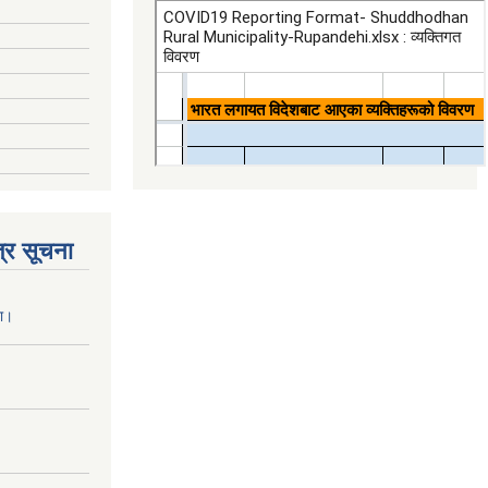
्र सूचना
ना।