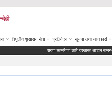
्देही
जना
विधुतीय शुसासन सेवा
प्रतिवेदन
सूचना तथा जानकारी
सरुवा सहमतिका लागि दरखास्त आव्हान सम्बन्धमा |
Pages