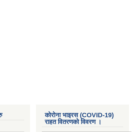
ु
कोरोना भाइरस (COVID-19)
राहत वितरणको विवरण ।