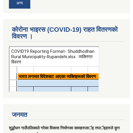
अन्य
कोरोना भाइरस (COVID-19) राहत वितरणको
विवरण ।
जनमत
शुद्धोधन गाउँपालिकाले गरेका विकास निर्माणका कामहरुलार्इ तपार्इहरुले कुन