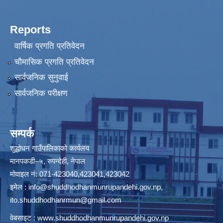
Reports
वार्षिक प्रगति प्रतिवेदन
चौमासिक प्रगति प्रतिवेदन
सार्वजनिक सुनुवाई
सार्वजनिक परीक्षण
सम्पर्क
शुद्धोधन गाउँपालिकाको कार्यलय
मानपकडी–५, रुपन्देही, नेपाल
मोवाइल नं: 071-423040,423041,423042
इमेल :
info@shuddhodhanmunrupandehi.gov.np
,
ito.shuddhodhanrmun@gmail.com
वेबसाइट :
www.shuddhodhanmunrupandehi.gov.np