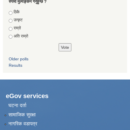
रुपमा मुल्यङ्कन गर्नुहुन्छ ?
Choices
ठिकै
उत्कृट
राम्रो
अति राम्रो
Older polls
Results
eGov services
घटना दर्ता
सामाजिक सुरक्षा
नागरिक वडापत्र