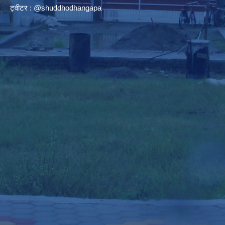
ट्वीटर : @shuddhodhangapa