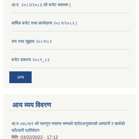
आ.व. २०८२/२०८३ को बजेट बक्तब्य |
बार्षिक बजेट तथा कार्यक्रम २०८१/२०८२ |
राय तथा सुझाव २०८१/८२
बजेट बक्तव्य २०८१_८२
अन्य
आय व्यय विवरण
आ.व.०७८/७९ को फाल्गुन मसान्त सम्मको श्रोतअनुसारको आम्दानी र खर्चको
फाँटबारी प्रतिवेदन
मिति:
03/22/2022 - 17:12