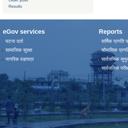
Older polls
Results
eGov services
Reports
घटना दर्ता
वार्षिक प्रगति 
सामाजिक सुरक्षा
चौमासिक प्रगति
नागरिक वडापत्र
सार्वजनिक सुनु
सार्वजनिक परीक