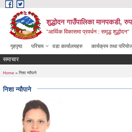
Skip to main content
शुद्धोदन गाउँपालिका मानपकडी, रुपन
"आर्थिक विकासमा प्रवर्धन : समृद्ध शुद्धोदन”
गृहपृष्ठ
परिचय
वडा कार्यालयहरु
कार्यक्रम तथा परियो
समाचार
You are here
Home
» निशा न्यौपाने
निशा न्यौपाने