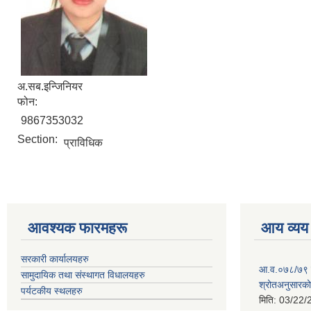
अ.सब.इन्जिनियर
फोन:
9867353032
Section:
प्राविधिक
आवश्यक फारमहरू
आय व्यय
सरकारी कार्यालयहरु
आ.व.०७८/७९ को
सामुदायिक तथा संस्थागत विधालयहरु
श्रोतअनुसारको 
पर्यटकीय स्थलहरु
मिति:
03/22/