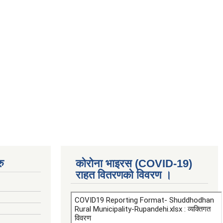
ु
कोरोना भाइरस (COVID-19)
राहत वितरणको विवरण ।