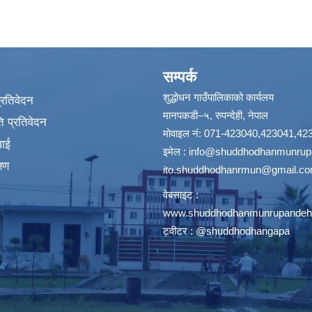
सम्पर्क
शुद्धोधन गाउँपालिकाको कार्यलय
प्रतिवेदन
मानपकडी–५, रुपन्देही, नेपाल
 प्रतिवेदन
मोवाइल नं: 071-423040,423041,42
वाई
इमेल :
info@shuddhodhanmunrupa
्षण
ito.shuddhodhanrmun@gmail.c
वेबसाइट :
www.shuddhodhanmunrupandehi
ट्वीटर : @shuddhodhangapa