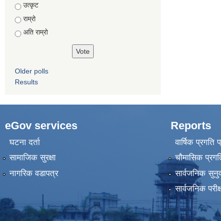
उत्कृट
राम्रो
अति राम्रो
Older polls
Results
eGov services
Reports
घटना दर्ता
वार्षिक प्रगति 
सामाजिक सुरक्षा
चौमासिक प्रगति
नागरिक वडापत्र
सार्वजनिक सुनु
सार्वजनिक परीक