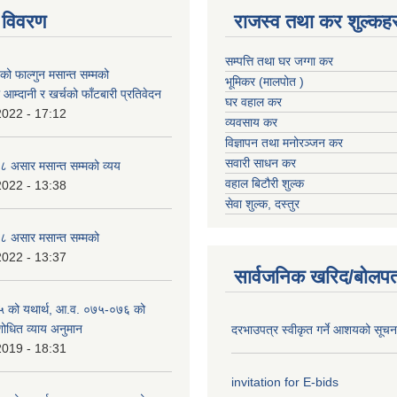
 विवरण
राजस्व तथा कर शुल्कहर
सम्पत्ति तथा घर जग्गा कर
 फाल्गुन मसान्त सम्मको
भूमिकर (मालपोत )
आम्दानी र खर्चको फाँटबारी प्रतिवेदन
घर वहाल कर
2022 - 17:12
व्यवसाय कर
विज्ञापन तथा मनोरञ्जन कर
सवारी साधन कर
 असार मसान्त सम्मको व्यय
वहाल बिटौरी शुल्क
2022 - 13:38
सेवा शुल्क, दस्तुर
 असार मसान्त सम्मको
2022 - 13:37
सार्वजनिक खरिद/बोलपत
 को यथार्थ, आ.व. ०७५-०७६ को
शोधित व्याय अनुमान
दरभाउपत्र स्वीकृत गर्ने आशयको सूच
2019 - 18:31
invitation for E-bids