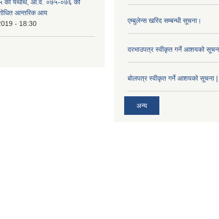
 को यथार्थ, आ.व. ०७५-०७६ को
ंशोधित आन्तरिक आय
एम्बुलेन्स खरिद सम्बन्धी सूचना।
2019 - 18:30
दरभाउपत्र स्वीकृत गर्ने आशयको सूच
बोलपत्र स्वीकृत गर्ने आशयको सूचना |
अन्य