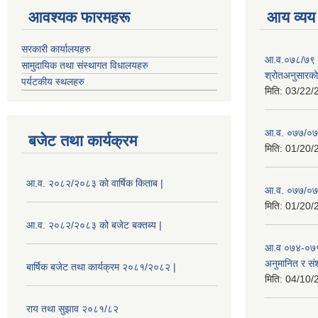
आवश्यक फारमहरू
आय व्यय
सरकारी कार्यालयहरु
आ.व.०७८/७९ को
सामुदायिक तथा संस्थागत विधालयहरु
श्रोतअनुसारको 
पर्यटकीय स्थलहरु
मिति:
03/22/
आ.व. ०७७/०७८
बजेट तथा कार्यक्रम
मिति:
01/20/
आ.व. २०८२/२०८३ को वार्षिक किताब |
आ.व. ०७७/०७८
मिति:
01/20/
आ.व. २०८२/२०८३ को बजेट बक्तब्य |
आ.व ०७४-०७५
अनुमानित र सं
बार्षिक बजेट तथा कार्यक्रम २०८१/२०८२ |
मिति:
04/10/
राय तथा सुझाव २०८१/८२