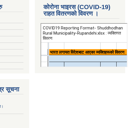
ु
कोरोना भाइरस (COVID-19)
राहत वितरणको विवरण ।
्र सूचना
ना।