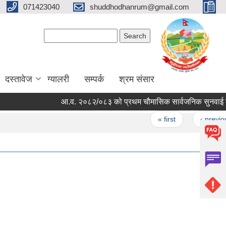
071423040
shuddhodhanrum@gmail.com
Search form
Search
दस्तावेज
ग्यालरी
सम्पर्क
श्रम संसार
आ.व. २०८२/०८३ को प्रथम चौमासिक सार्वजनिक सुनवाई कार्यक्रम
Pages
« first
‹ previous