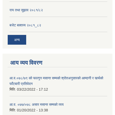
राय तथा सुझाव २०८१/८२
बजेट बक्तव्य २०८१_८२
अन्य
आय व्यय विवरण
आ.व.०७८/७९ को फाल्गुन मसान्त सम्मको श्रोतअनुसारको आम्दानी र खर्चको
फाँटबारी प्रतिवेदन
मिति:
03/22/2022 - 17:12
आ.व. ०७७/०७८ असार मसान्त सम्मको व्यय
मिति:
01/20/2022 - 13:38