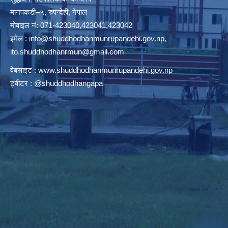
मानपकडी–५, रुपन्देही, नेपाल
मोवाइल नं: 071-423040,423041,423042
इमेल :
info@shuddhodhanmunrupandehi.gov.np
,
ito.shuddhodhanrmun@gmail.com
वेबसाइट :
www.shuddhodhanmunrupandehi.gov.np
ट्वीटर : @shuddhodhangapa