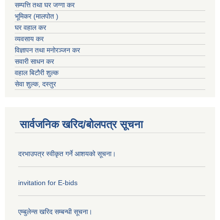
सम्पत्ति तथा घर जग्गा कर
भूमिकर (मालपोत )
घर वहाल कर
व्यवसाय कर
विज्ञापन तथा मनोरञ्जन कर
सवारी साधन कर
वहाल बिटौरी शुल्क
सेवा शुल्क, दस्तुर
सार्वजनिक खरिद/बोलपत्र सूचना
दरभाउपत्र स्वीकृत गर्ने आशयको सूचना।
invitation for E-bids
एम्बुलेन्स खरिद सम्बन्धी सूचना।