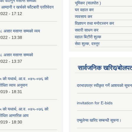
 फाल्गुन मसान्त सम्मको
भूमिकर (मालपोत )
आम्दानी र खर्चको फाँटबारी प्रतिवेदन
घर वहाल कर
2022 - 17:12
व्यवसाय कर
विज्ञापन तथा मनोरञ्जन कर
सवारी साधन कर
 असार मसान्त सम्मको व्यय
वहाल बिटौरी शुल्क
2022 - 13:38
सेवा शुल्क, दस्तुर
 असार मसान्त सम्मको
2022 - 13:37
सार्वजनिक खरिद/बोलपत
 को यथार्थ, आ.व. ०७५-०७६ को
शोधित व्याय अनुमान
दरभाउपत्र स्वीकृत गर्ने आशयको सूच
2019 - 18:31
invitation for E-bids
 को यथार्थ, आ.व. ०७५-०७६ को
ंशोधित आन्तरिक आय
एम्बुलेन्स खरिद सम्बन्धी सूचना।
2019 - 18:30