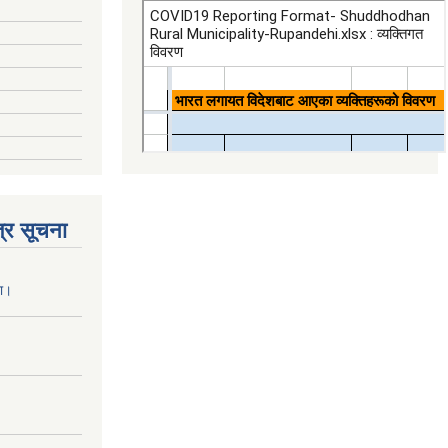
्र सूचना
ना।