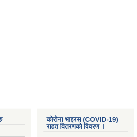
ु
कोरोना भाइरस (COVID-19)
राहत वितरणको विवरण ।