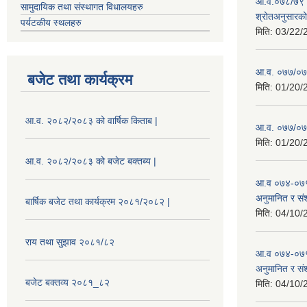
आ.व.०७८/७९ को
सामुदायिक तथा संस्थागत विधालयहरु
श्रोतअनुसारको 
पर्यटकीय स्थलहरु
मिति:
03/22/
आ.व. ०७७/०७८
बजेट तथा कार्यक्रम
मिति:
01/20/
आ.व. २०८२/२०८३ को वार्षिक किताब |
आ.व. ०७७/०७८
मिति:
01/20/
आ.व. २०८२/२०८३ को बजेट बक्तब्य |
आ.व ०७४-०७५
अनुमानित र सं
बार्षिक बजेट तथा कार्यक्रम २०८१/२०८२ |
मिति:
04/10/
राय तथा सुझाव २०८१/८२
आ.व ०७४-०७५
अनुमानित र स
बजेट बक्तव्य २०८१_८२
मिति:
04/10/