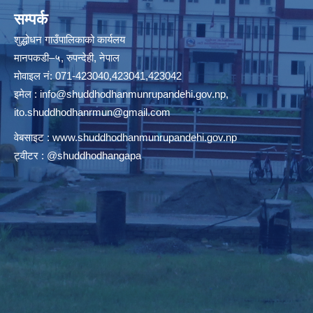
सम्पर्क
शुद्धोधन गाउँपालिकाको कार्यलय
मानपकडी–५, रुपन्देही, नेपाल
मोवाइल नं: 071-423040,423041,423042
इमेल :
info@shuddhodhanmunrupandehi.gov.np
,
ito.shuddhodhanrmun@gmail.com
वेबसाइट :
www.shuddhodhanmunrupandehi.gov.np
ट्वीटर : @shuddhodhangapa