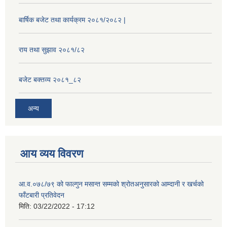
बार्षिक बजेट तथा कार्यक्रम २०८१/२०८२ |
राय तथा सुझाव २०८१/८२
बजेट बक्तव्य २०८१_८२
अन्य
आय व्यय विवरण
आ.व.०७८/७९ को फाल्गुन मसान्त सम्मको श्रोतअनुसारको आम्दानी र खर्चको
फाँटबारी प्रतिवेदन
मिति:
03/22/2022 - 17:12