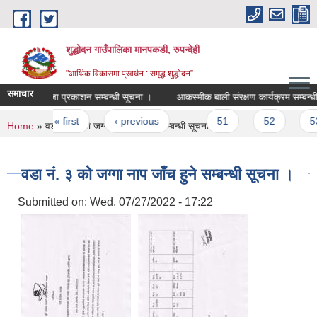
Skip to main content
शुद्धोदन गाउँपालिका मानपकडी, रुपन्देही
"आर्थिक विकासमा प्रवर्धन : समृद्ध शुद्धोदन”
समाचार
नतिजा प्रकाशन सम्बन्धी सूचना ।
आकस्मीक बाली संरक्षण कार्यक्रम सम्बन्धी सूचन
Pages
« first
‹ previous
…
51
52
53
You are here
Home
» वडा नं. ३ को जग्गा नाप जाँच हुने सम्बन्धी सूचना ।
वडा नं. ३ को जग्गा नाप जाँच हुने सम्बन्धी सूचना ।
Submitted on:
Wed, 07/27/2022 - 17:22