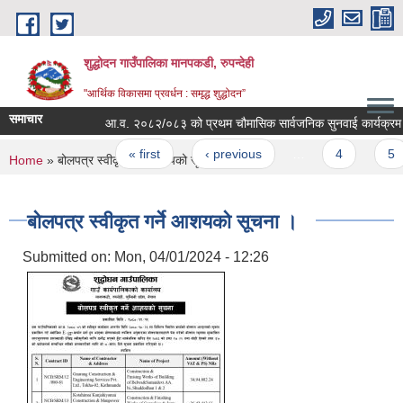
Skip to main content
शुद्धोदन गाउँपालिका मानपकडी, रुपन्देही
"आर्थिक विकासमा प्रवर्धन : समृद्ध शुद्धोदन”
समाचार
आ.व. २०८२/०८३ को प्रथम चौमासिक सार्वजनिक सुनवाई कार्यक्रम सम्बन्
Pages
« first
‹ previous
…
4
5
You are here
Home
» बोलपत्र स्वीकृत गर्ने आशयको सूचना ।
बोलपत्र स्वीकृत गर्ने आशयको सूचना ।
Submitted on:
Mon, 04/01/2024 - 12:26