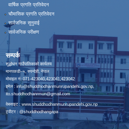
वार्षिक प्रगति प्रतिवेदन
चौमासिक प्रगति प्रतिवेदन
सार्वजनिक सुनुवाई
सार्वजनिक परीक्षण
सम्पर्क
शुद्धोधन गाउँपालिकाको कार्यलय
मानपकडी–५, रुपन्देही, नेपाल
मोवाइल नं: 071-423040,423041,423042
इमेल :
info@shuddhodhanmunrupandehi.gov.np
,
ito.shuddhodhanrmun@gmail.com
वेबसाइट :
www.shuddhodhanmunrupandehi.gov.np
ट्वीटर : @shuddhodhangapa