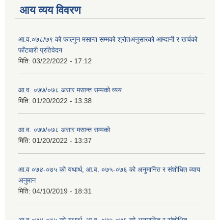
आय व्यय विवरण
आ.व.०७८/७९ को फाल्गुन मसान्त सम्मको श्रोतअनुसारको आम्दानी र खर्चको
फाँटबारी प्रतिवेदन
मिति:
03/22/2022 - 17:12
आ.व. ०७७/०७८ असार मसान्त सम्मको व्यय
मिति:
01/20/2022 - 13:38
आ.व. ०७७/०७८ असार मसान्त सम्मको
मिति:
01/20/2022 - 13:37
आ.व ०७४-०७५ को यथार्थ, आ.व. ०७५-०७६ को अनुमानित र संशोधित व्याय
अनुमान
मिति:
04/10/2019 - 18:31
आ.व ०७४-०७५ को यथार्थ, आ.व. ०७५-०७६ को अनुमानित र संशोधित