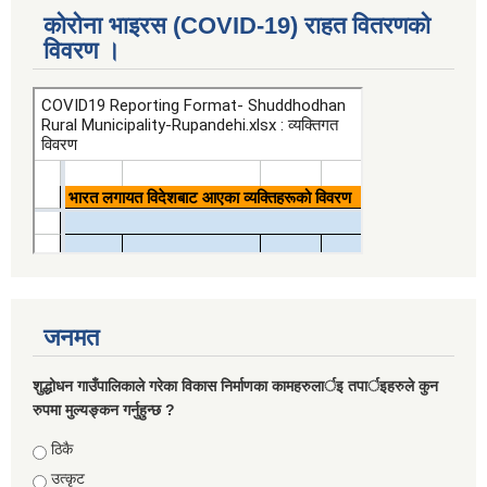
कोरोना भाइरस (COVID-19) राहत वितरणको
विवरण ।
जनमत
शुद्धोधन गाउँपालिकाले गरेका विकास निर्माणका कामहरुलार्इ तपार्इहरुले कुन
रुपमा मुल्यङ्कन गर्नुहुन्छ ?
Choices
ठिकै
उत्कृट