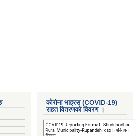
ु
कोरोना भाइरस (COVID-19)
राहत वितरणको विवरण ।