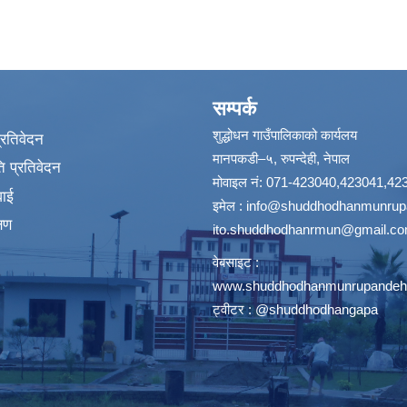
सम्पर्क
शुद्धोधन गाउँपालिकाको कार्यलय
प्रतिवेदन
मानपकडी–५, रुपन्देही, नेपाल
 प्रतिवेदन
मोवाइल नं: 071-423040,423041,42
वाई
इमेल :
info@shuddhodhanmunrupa
्षण
ito.shuddhodhanrmun@gmail.c
वेबसाइट :
www.shuddhodhanmunrupandehi
ट्वीटर : @shuddhodhangapa