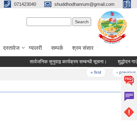
071423040
shuddhodhanrum@gmail.com
Search form
Search
दस्तावेज
ग्यालरी
सम्पर्क
श्रम संसार
सार्वजनिक सुनुवाइ कार्यक्रम सम्बन्धी सूचना।
शुद्धोदन गाउँपालिक
Pages
« first
‹ previous