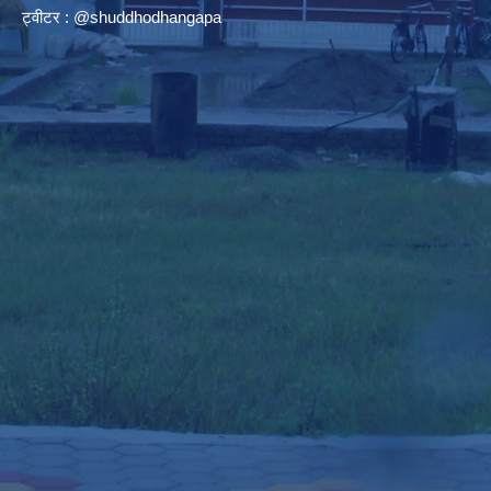
ट्वीटर : @shuddhodhangapa