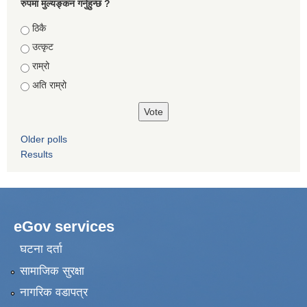
रुपमा मुल्यङ्कन गर्नुहुन्छ ?
Choices
ठिकै
उत्कृट
राम्रो
अति राम्रो
Older polls
Results
eGov services
घटना दर्ता
सामाजिक सुरक्षा
नागरिक वडापत्र