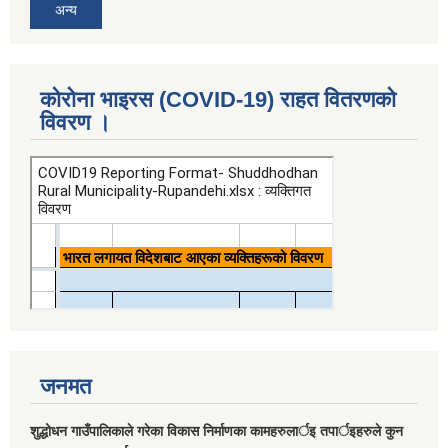
अन्य
कोरोना भाइरस (COVID-19) राहत वितरणको
विवरण ।
जनमत
शुद्धोधन गाउँपालिकाले गरेका विकास निर्माणका कामहरुलार्इ तपार्इहरुले कुन