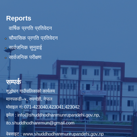
Reports
वार्षिक प्रगति प्रतिवेदन
चौमासिक प्रगति प्रतिवेदन
सार्वजनिक सुनुवाई
सार्वजनिक परीक्षण
सम्पर्क
शुद्धोधन गाउँपालिकाको कार्यलय
मानपकडी–५, रुपन्देही, नेपाल
मोवाइल नं: 071-423040,423041,423042
इमेल :
info@shuddhodhanmunrupandehi.gov.np
,
ito.shuddhodhanrmun@gmail.com
वेबसाइट :
www.shuddhodhanmunrupandehi.gov.np