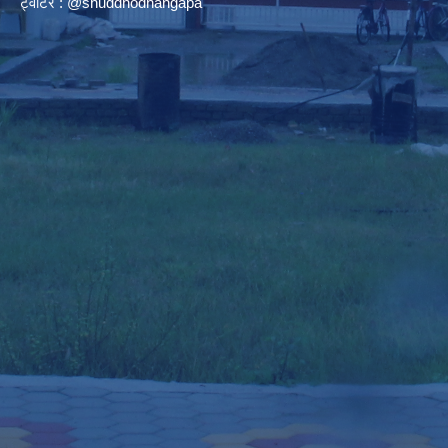
ट्वीटर : @shuddhodhangapa