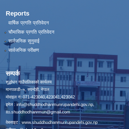
Reports
वार्षिक प्रगति प्रतिवेदन
चौमासिक प्रगति प्रतिवेदन
सार्वजनिक सुनुवाई
सार्वजनिक परीक्षण
सम्पर्क
शुद्धोधन गाउँपालिकाको कार्यलय
मानपकडी–५, रुपन्देही, नेपाल
मोवाइल नं: 071-423040,423041,423042
इमेल :
info@shuddhodhanmunrupandehi.gov.np
,
ito.shuddhodhanrmun@gmail.com
वेबसाइट :
www.shuddhodhanmunrupandehi.gov.np