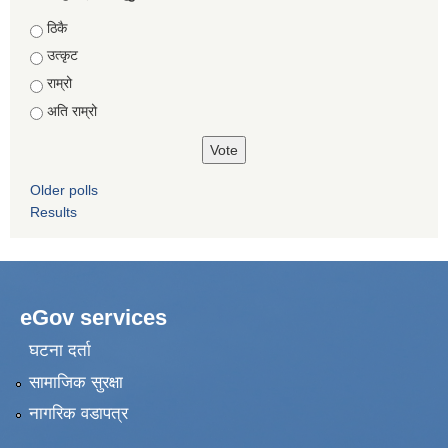
Choices
ठिकै
उत्कृट
राम्रो
अति राम्रो
Older polls
Results
eGov services
घटना दर्ता
सामाजिक सुरक्षा
नागरिक वडापत्र