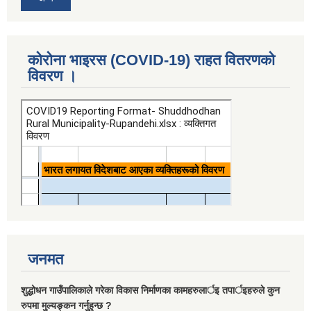
कोरोना भाइरस (COVID-19) राहत वितरणको
विवरण ।
जनमत
शुद्धोधन गाउँपालिकाले गरेका विकास निर्माणका कामहरुलार्इ तपार्इहरुले कुन
रुपमा मुल्यङ्कन गर्नुहुन्छ ?