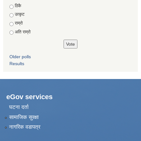
Choices
ठिकै
उत्कृट
राम्रो
अति राम्रो
Older polls
Results
eGov services
घटना दर्ता
सामाजिक सुरक्षा
नागरिक वडापत्र