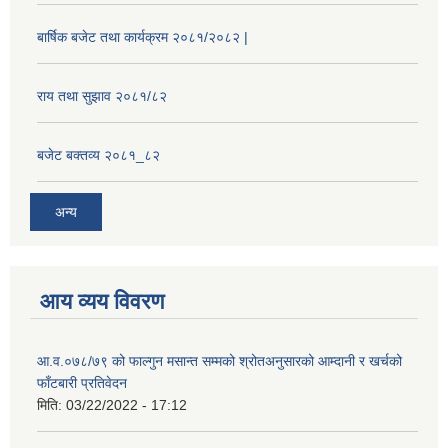
बार्षिक बजेट तथा कार्यक्रम २०८१/२०८२ |
राय तथा सुझाव २०८१/८२
बजेट बक्तव्य २०८१_८२
अन्य
आय व्यय विवरण
आ.व.०७८/७९ को फाल्गुन मसान्त सम्मको श्रोतअनुसारको आम्दानी र खर्चको
फाँटबारी प्रतिवेदन
मिति:
03/22/2022 - 17:12