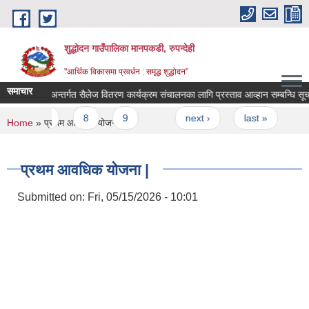
Skip to main content
शुद्धोदन गाउँपालिका मानपकडी, रुपन्देही
"आर्थिक विकासमा प्रवर्धन : समृद्ध शुद्धोदन”
समाचार
ेवा शाखा अन्तर्गत सैलेज वितरण कार्यक्रम संचालनका लागि प्रस्ताव आव्हान सम्बन्धि सूचना |
7
8
9
…
next ›
last »
You are here
Home
» प्रथम आवधिक योजना |
प्रथम आवधिक योजना |
Submitted on:
Fri, 05/15/2026 - 10:01