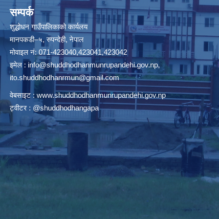
सम्पर्क
शुद्धोधन गाउँपालिकाको कार्यलय
मानपकडी–५, रुपन्देही, नेपाल
मोवाइल नं: 071-423040,423041,423042
इमेल :
info@shuddhodhanmunrupandehi.gov.np
,
ito.shuddhodhanrmun@gmail.com
वेबसाइट :
www.shuddhodhanmunrupandehi.gov.np
ट्वीटर : @shuddhodhangapa