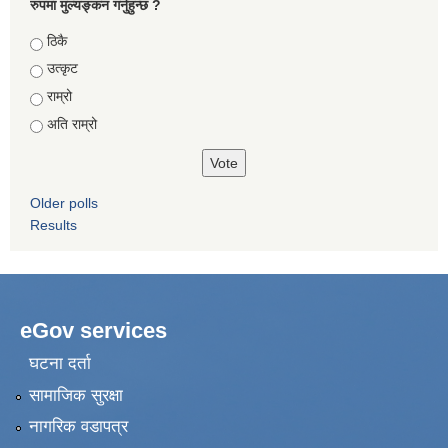
रुपमा मुल्यङ्कन गर्नुहुन्छ ?
Choices
ठिकै
उत्कृट
राम्रो
अति राम्रो
Older polls
Results
eGov services
घटना दर्ता
सामाजिक सुरक्षा
नागरिक वडापत्र