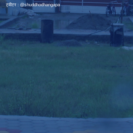
ट्वीटर : @shuddhodhangapa