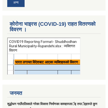
अन्य
कोरोना भाइरस (COVID-19) राहत वितरणको
विवरण ।
जनमत
शुद्धोधन गाउँपालिकाले गरेका विकास निर्माणका कामहरुलार्इ तपार्इहरुले कुन