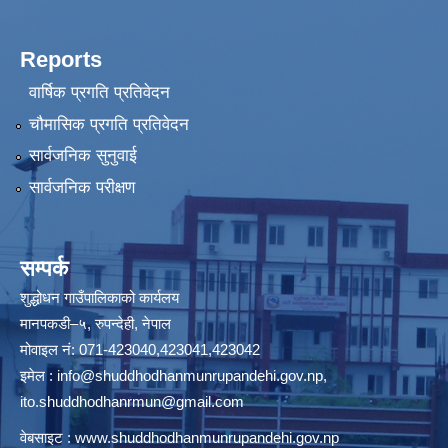
Reports
वार्षिक प्रगति प्रतिवेदन
चौमासिक प्रगति प्रतिवेदन
सार्वजनिक सुनुवाई
सार्वजनिक परीक्षण
सम्पर्क
शुद्धोधन गाउँपालिकाको कार्यलय
मानपकडी–५, रुपन्देही, नेपाल
मोवाइल नं: 071-423040,423041,423042
इमेल :
info@shuddhodhanmunrupandehi.gov.np
,
ito.shuddhodhanrmun@gmail.com
वेबसाइट :
www.shuddhodhanmunrupandehi.gov.np