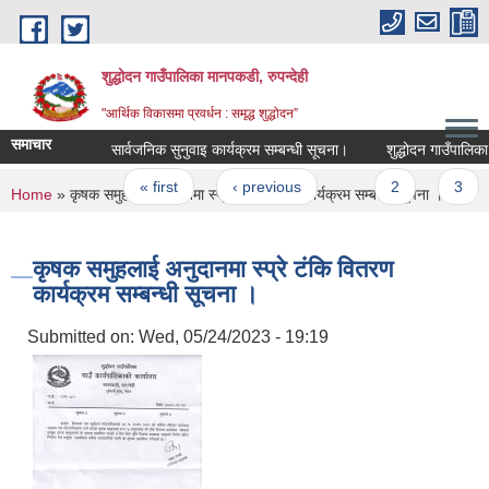
Skip to main content
शुद्धोदन गाउँपालिका मानपकडी, रुपन्देही
"आर्थिक विकासमा प्रवर्धन : समृद्ध शुद्धोदन”
समाचार
सार्वजनिक सुनुवाइ कार्यक्रम सम्बन्धी सूचना।
शुद्धोदन गाउँपालिका आ.व.
Pages
« first
‹ previous
…
2
3
You are here
Home
» कृषक समुहलाई अनुदानमा स्प्रे टंकि वितरण कार्यक्रम सम्बन्धी सूचना ।
कृषक समुहलाई अनुदानमा स्प्रे टंकि वितरण
कार्यक्रम सम्बन्धी सूचना ।
Submitted on:
Wed, 05/24/2023 - 19:19