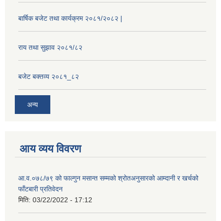
बार्षिक बजेट तथा कार्यक्रम २०८१/२०८२ |
राय तथा सुझाव २०८१/८२
बजेट बक्तव्य २०८१_८२
अन्य
आय व्यय विवरण
आ.व.०७८/७९ को फाल्गुन मसान्त सम्मको श्रोतअनुसारको आम्दानी र खर्चको
फाँटबारी प्रतिवेदन
मिति:
03/22/2022 - 17:12