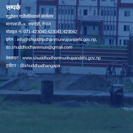
सम्पर्क
शुद्धोधन गाउँपालिकाको कार्यलय
मानपकडी–५, रुपन्देही, नेपाल
मोवाइल नं: 071-423040,423041,423042
इमेल :
info@shuddhodhanmunrupandehi.gov.np
,
ito.shuddhodhanrmun@gmail.com
वेबसाइट :
www.shuddhodhanmunrupandehi.gov.np
ट्वीटर : @shuddhodhangapa