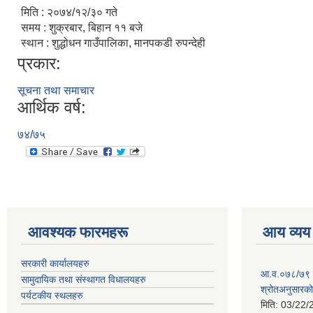
मिति : २०७४/१२/३० गते
समय : शुक्रबार, बिहान ११ बजे
स्थान : शुद्धोधन गाउँपालिका, मानपकडी रुपन्देही
प्रकार:
सूचना तथा समाचार
आर्थिक वर्ष:
७४/७५
आवश्यक फारमहरू
आय व्यय
सरकारी कार्यालयहरु
आ.व.०७८/७९ को
सामुदायिक तथा संस्थागत विधालयहरु
श्रोतअनुसारको 
पर्यटकीय स्थलहरु
मिति:
03/22/