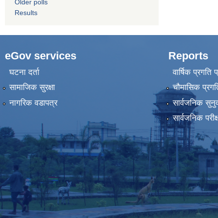
Older polls
Results
eGov services
Reports
घटना दर्ता
वार्षिक प्रगति 
सामाजिक सुरक्षा
चौमासिक प्रगति
नागरिक वडापत्र
सार्वजनिक सुनु
सार्वजनिक परीक