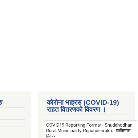
ु
कोरोना भाइरस (COVID-19)
राहत वितरणको विवरण ।