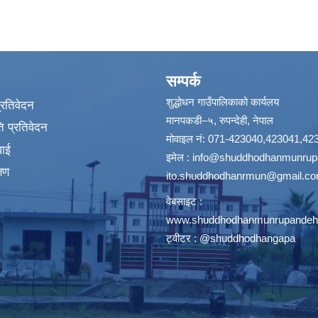
सम्पर्क
शुद्धोधन गाउँपालिकाको कार्यलय
प्रतिवेदन
मानपकडी–५, रुपन्देही, नेपाल
 प्रतिवेदन
मोवाइल नं: 071-423040,423041,42
वाई
इमेल :
info@shuddhodhanmunrupa
्षण
ito.shuddhodhanrmun@gmail.c
वेबसाइट :
www.shuddhodhanmunrupandehi
ट्वीटर : @shuddhodhangapa