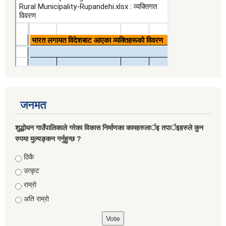
जनमत
शुद्धोधन गाउँपालिकाले गरेका विकास निर्माणका कामहरुलार्इ तपार्इहरुले कुन
रुपमा मुल्यङ्कन गर्नुहुन्छ ?
Choices
ठिकै
उत्कृट
राम्रो
अति राम्रो