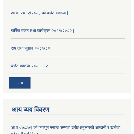
आ.व. २०८२/२०८३ को बजेट बक्तब्य |
बार्षिक बजेट तथा कार्यक्रम २०८१/२०८२ |
राय तथा सुझाव २०८१/८२
बजेट बक्तव्य २०८१_८२
अन्य
आय व्यय विवरण
आ.व.०७८/७९ को फाल्गुन मसान्त सम्मको श्रोतअनुसारको आम्दानी र खर्चको
फाँटबारी प्रतिवेदन