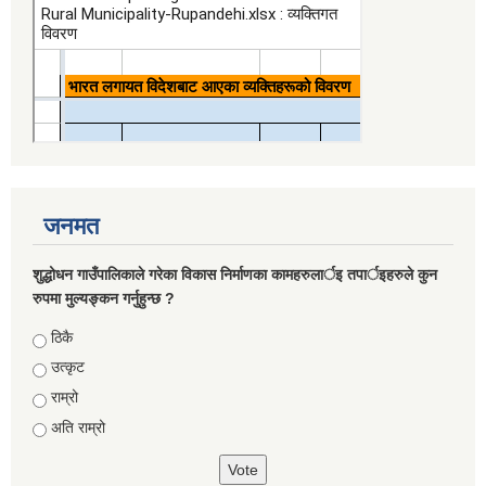
जनमत
शुद्धोधन गाउँपालिकाले गरेका विकास निर्माणका कामहरुलार्इ तपार्इहरुले कुन
रुपमा मुल्यङ्कन गर्नुहुन्छ ?
Choices
ठिकै
उत्कृट
राम्रो
अति राम्रो