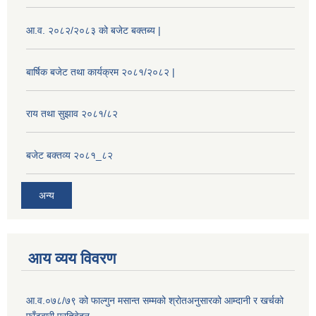
आ.व. २०८२/२०८३ को बजेट बक्तब्य |
बार्षिक बजेट तथा कार्यक्रम २०८१/२०८२ |
राय तथा सुझाव २०८१/८२
बजेट बक्तव्य २०८१_८२
अन्य
आय व्यय विवरण
आ.व.०७८/७९ को फाल्गुन मसान्त सम्मको श्रोतअनुसारको आम्दानी र खर्चको
फाँटबारी प्रतिवेदन