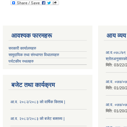
आवश्यक फारमहरू
आय व्यय
सरकारी कार्यालयहरु
आ.व.०७८/७९ को
सामुदायिक तथा संस्थागत विधालयहरु
श्रोतअनुसारको 
पर्यटकीय स्थलहरु
मिति:
03/22/
आ.व. ०७७/०७८
बजेट तथा कार्यक्रम
मिति:
01/20/
आ.व. २०८२/२०८३ को वार्षिक किताब |
आ.व. ०७७/०७८
मिति:
01/20/
आ.व. २०८२/२०८३ को बजेट बक्तब्य |