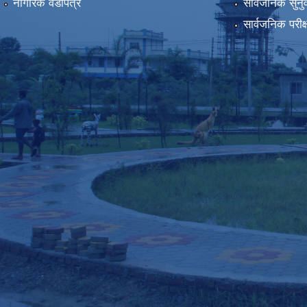
नागरिक वडापत्र
सार्वजनिक सुनु
सार्वजनिक परीक