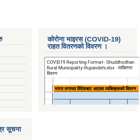
ु
कोरोना भाइरस (COVID-19)
राहत वितरणको विवरण ।
्र सूचना