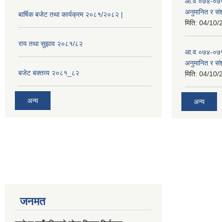
आ.व ०७४-०७५
अनुमानित र सं
बार्षिक बजेट तथा कार्यक्रम २०८१/२०८२ |
मिति:
04/10/
राय तथा सुझाव २०८१/८२
आ.व ०७४-०७५
अनुमानित र स
बजेट बक्तव्य २०८१_८२
मिति:
04/10/
अन्य
अन्य
जनमत