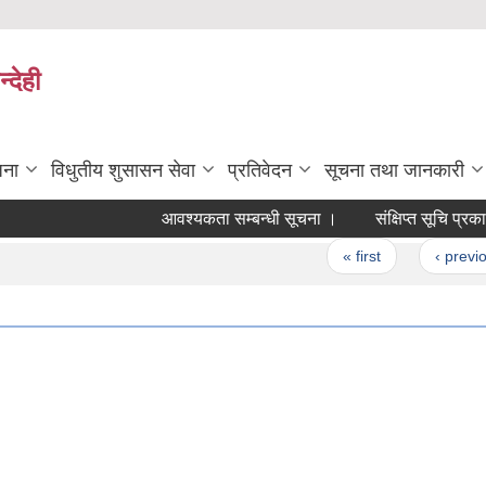
्देही
जना
विधुतीय शुसासन सेवा
प्रतिवेदन
सूचना तथा जानकारी
आवश्यकता सम्बन्धी सूचना ।
संक्षिप्त सूचि प्रकाशन तथ
Pages
« first
‹ previous