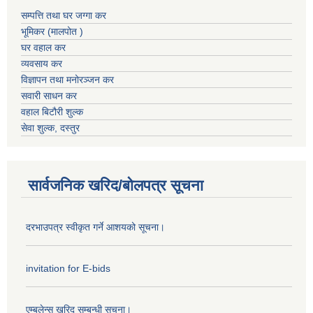
सम्पत्ति तथा घर जग्गा कर
भूमिकर (मालपोत )
घर वहाल कर
व्यवसाय कर
विज्ञापन तथा मनोरञ्जन कर
सवारी साधन कर
वहाल बिटौरी शुल्क
सेवा शुल्क, दस्तुर
सार्वजनिक खरिद/बोलपत्र सूचना
दरभाउपत्र स्वीकृत गर्ने आशयको सूचना।
invitation for E-bids
एम्बुलेन्स खरिद सम्बन्धी सूचना।