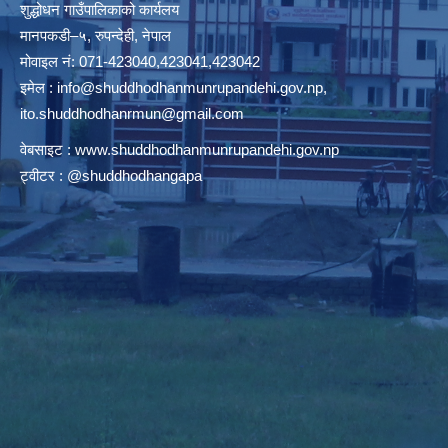
शुद्धोधन गाउँपालिकाको कार्यलय
मानपकडी–५, रुपन्देही, नेपाल
मोवाइल नं: 071-423040,423041,423042
इमेल :
info@shuddhodhanmunrupandehi.gov.np
,
ito.shuddhodhanrmun@gmail.com
वेबसाइट :
www.shuddhodhanmunrupandehi.gov.np
ट्वीटर : @shuddhodhangapa