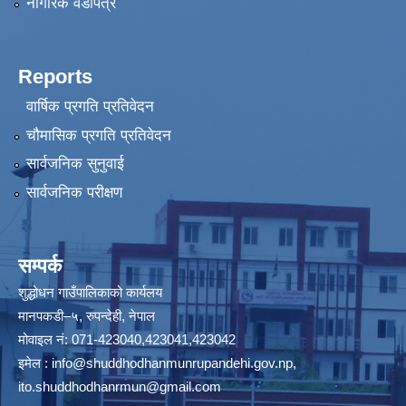
नागरिक वडापत्र
Reports
वार्षिक प्रगति प्रतिवेदन
चौमासिक प्रगति प्रतिवेदन
सार्वजनिक सुनुवाई
सार्वजनिक परीक्षण
सम्पर्क
शुद्धोधन गाउँपालिकाको कार्यलय
मानपकडी–५, रुपन्देही, नेपाल
मोवाइल नं: 071-423040,423041,423042
इमेल :
info@shuddhodhanmunrupandehi.gov.np
,
ito.shuddhodhanrmun@gmail.com