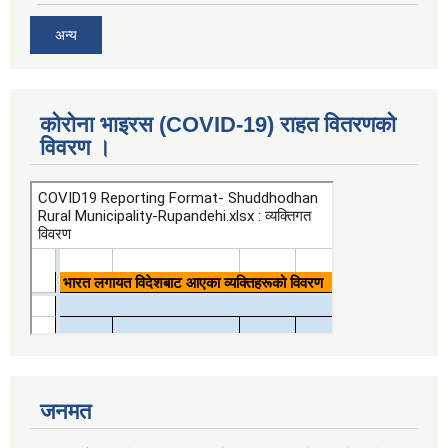
अन्य
कोरोना भाइरस (COVID-19) राहत वितरणको
विवरण ।
जनमत