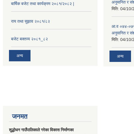
अनुमानित र सं
बार्षिक बजेट तथा कार्यक्रम २०८१/२०८२ |
मिति:
04/10/
राय तथा सुझाव २०८१/८२
आ.व ०७४-०७५
अनुमानित र स
बजेट बक्तव्य २०८१_८२
मिति:
04/10/
अन्य
अन्य
जनमत
शुद्धोधन गाउँपालिकाले गरेका विकास निर्माणका