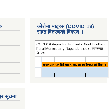
ु
कोरोना भाइरस (COVID-19)
राहत वितरणको विवरण ।
्र सूचना