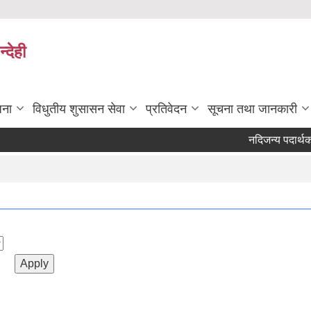
्देही
जना
विधुतीय शुसासन सेवा
प्रतिवेदन
सूचना तथा जानकारी
नदिजन्य पदार्थको स्टक 
Pages