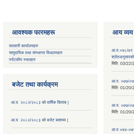
आवश्यक फारमहरू
आय व्यय
सरकारी कार्यालयहरु
आ.व.०७८/७९ को
सामुदायिक तथा संस्थागत विधालयहरु
श्रोतअनुसारको 
पर्यटकीय स्थलहरु
मिति:
03/22/
आ.व. ०७७/०७८
बजेट तथा कार्यक्रम
मिति:
01/20/
आ.व. २०८२/२०८३ को वार्षिक किताब |
आ.व. ०७७/०७८
मिति:
01/20/
आ.व. २०८२/२०८३ को बजेट बक्तब्य |
आ.व ०७४-०७५