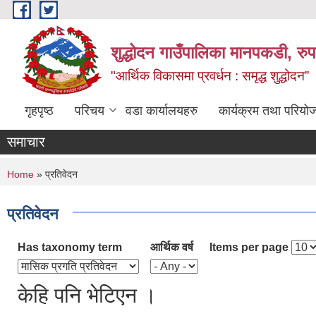
Skip to main content
शुद्धोदन गाउँपालिका मानपकडी, रुपन
"आर्थिक विकासमा प्रवर्धन : समृद्ध शुद्धोदन”
गृहपृष्ठ
परिचय
वडा कार्यालयहरु
कार्यक्रम तथा परियो
समाचार
You are here
Home
» प्रतिवेदन
प्रतिवेदन
Has taxonomy term
आर्थिक वर्ष
Items per page
केहि पनि भेटिएन ।