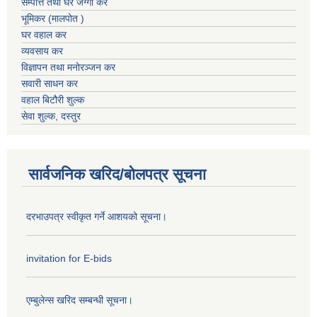
सम्पत्ति तथा घर जग्गा कर
भूमिकर (मालपोत )
घर वहाल कर
व्यवसाय कर
विज्ञापन तथा मनोरञ्जन कर
सवारी साधन कर
वहाल बिटौरी शुल्क
सेवा शुल्क, दस्तुर
सार्वजनिक खरिद/बोलपत्र सूचना
दरभाउपत्र स्वीकृत गर्ने आशयको सूचना।
invitation for E-bids
एम्बुलेन्स खरिद सम्बन्धी सूचना।