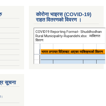
ु
कोरोना भाइरस (COVID-19)
राहत वितरणको विवरण ।
्र सूचना
ना।