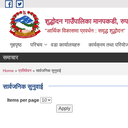
Skip to main content
शुद्धोदन गाउँपालिका मानपकडी, रुपन
"आर्थिक विकासमा प्रवर्धन : समृद्ध शुद्धोदन”
गृहपृष्ठ
परिचय
वडा कार्यालयहरु
कार्यक्रम तथा परियो
समाचार
You are here
Home
»
प्रतिवेदन
» सार्वजनिक सुनुवाई
सार्वजनिक सुनुवाई
Items per page