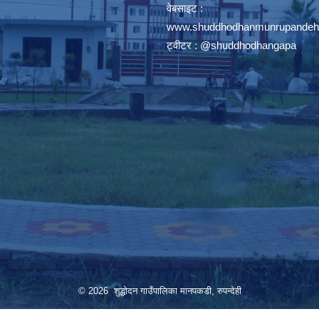
वेबसाइट :
www.shuddhodhanmunrupandehi
ट्वीटर : @shuddhodhangapa
© 2026 शुद्धोदन गाउँपालिका मानपकडी, रुपन्देही