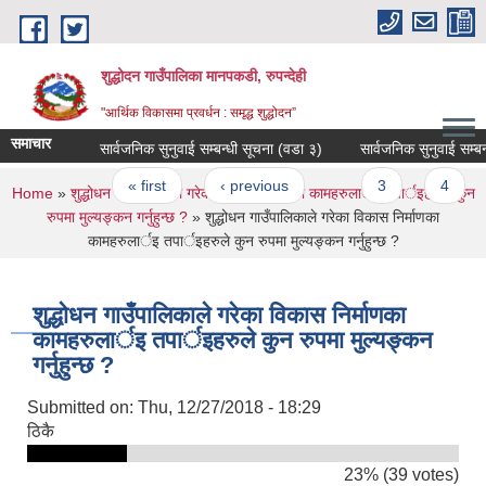
Skip to main content
शुद्धोदन गाउँपालिका मानपकडी, रुपन्देही
"आर्थिक विकासमा प्रवर्धन : समृद्ध शुद्धोदन”
समाचार
सार्वजनिक सुनुवाई सम्बन्धी सूचना (वडा ३)
सार्वजनिक सुनुवाई सम्बन्धी स
Pages
« first
‹ previous
…
3
4
5
You are here
Home
»
शुद्धोधन गाउँपालिकाले गरेका विकास निर्माणका कामहरुलार्इ तपार्इहरुले कुन
रुपमा मुल्यङ्कन गर्नुहुन्छ ?
» शुद्धोधन गाउँपालिकाले गरेका विकास निर्माणका
कामहरुलार्इ तपार्इहरुले कुन रुपमा मुल्यङ्कन गर्नुहुन्छ ?
शुद्धोधन गाउँपालिकाले गरेका विकास निर्माणका
कामहरुलार्इ तपार्इहरुले कुन रुपमा मुल्यङ्कन
गर्नुहुन्छ ?
Submitted on:
Thu, 12/27/2018 - 18:29
ठिकै
23% (39 votes)