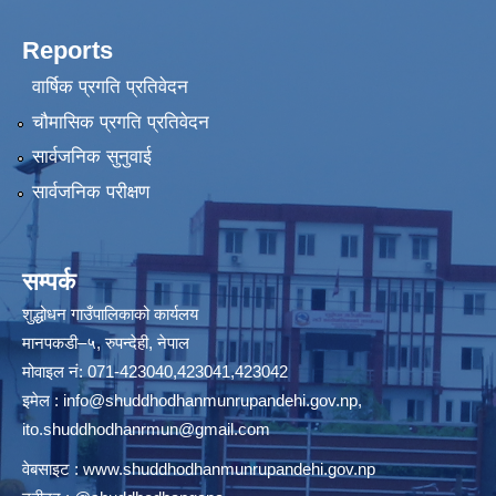
Reports
वार्षिक प्रगति प्रतिवेदन
चौमासिक प्रगति प्रतिवेदन
सार्वजनिक सुनुवाई
सार्वजनिक परीक्षण
सम्पर्क
शुद्धोधन गाउँपालिकाको कार्यलय
मानपकडी–५, रुपन्देही, नेपाल
मोवाइल नं: 071-423040,423041,423042
इमेल :
info@shuddhodhanmunrupandehi.gov.np
,
ito.shuddhodhanrmun@gmail.com
वेबसाइट :
www.shuddhodhanmunrupandehi.gov.np