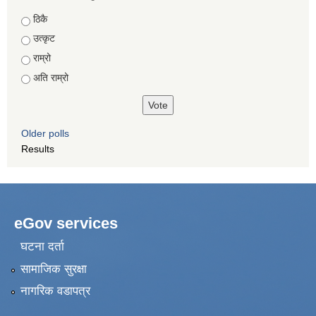
Choices
ठिकै
उत्कृट
राम्रो
अति राम्रो
Older polls
Results
eGov services
घटना दर्ता
सामाजिक सुरक्षा
नागरिक वडापत्र