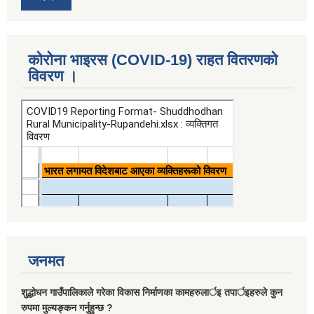
कोरोना भाइरस (COVID-19) राहत वितरणको
विवरण ।
जनमत
शुद्धोधन गाउँपालिकाले गरेका विकास निर्माणका कामहरुलार्इ तपार्इहरुले कुन
रुपमा मुल्यङ्कन गर्नुहुन्छ ?