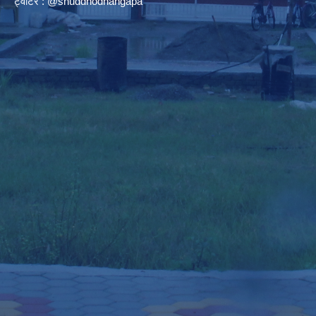
ट्वीटर : @shuddhodhangapa