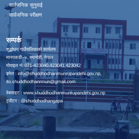
सार्वजनिक सुनुवाई
सार्वजनिक परीक्षण
सम्पर्क
शुद्धोधन गाउँपालिकाको कार्यलय
मानपकडी–५, रुपन्देही, नेपाल
मोवाइल नं: 071-423040,423041,423042
इमेल :
info@shuddhodhanmunrupandehi.gov.np
,
ito.shuddhodhanrmun@gmail.com
वेबसाइट :
www.shuddhodhanmunrupandehi.gov.np
ट्वीटर : @shuddhodhangapa