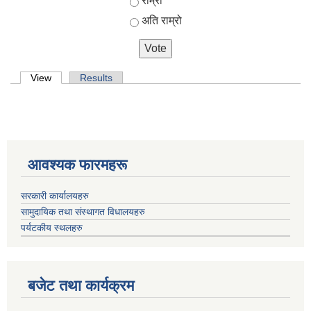
राम्रो
अति राम्रो
Primary tabs
View
(active tab)
Results
आवश्यक फारमहरू
सरकारी कार्यालयहरु
सामुदायिक तथा संस्थागत विधालयहरु
पर्यटकीय स्थलहरु
बजेट तथा कार्यक्रम