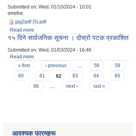
Submitted on:
Wed, 01/10/2024 - 10:01
दस्तावेज:
jpg2pdf (5).pdf
Read more
about कृषि शाखा अन्तर्गत विभिन्‍न कार्यक्रमहरुको प्रस्ताव
१५ दिने सार्वजनिक सूचना । दोस्रो पटक प्रकाशित
आवह्नान सम्बन्धी सूचना ।
Submitted on:
Wed, 01/03/2024 - 16:46
Read more
about १५ दिने सार्वजनिक सूचना । दोस्रो पटक प्रकाशित
Pages
« first
‹ previous
…
58
59
60
61
62
63
64
65
66
…
next ›
last »
आवश्यक फारमहरू