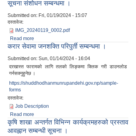
सूचना संशोधन सम्बन्धमा ।
दोस्रो पटक प्रकाशित
Submitted on:
Fri, 01/19/2024 - 15:07
दस्तावेज:
IMG_20240119_0002.pdf
Read more
about सूचना संशोधन सम्बन्धमा ।
करार सेवामा जनशक्ति परिपुर्ती सम्बन्धमा ।
Submitted on:
Sun, 01/14/2024 - 16:04
दरखास्त फारामको लागि तलको लिङ्कमा क्लिक गरी डाउनलोड
गर्नसक्नुहुनेछ ।
https://shuddhodhanmunrupandehi.gov.np/sample-
forms
दस्तावेज:
Job Description
Read more
about करार सेवामा जनशक्ति परिपुर्ती सम्बन्धमा ।
कृषि शाखा अन्तर्गत विभिन्‍न कार्यक्रमहरुको प्रस्ताव
आवह्नान सम्बन्धी सूचना ।