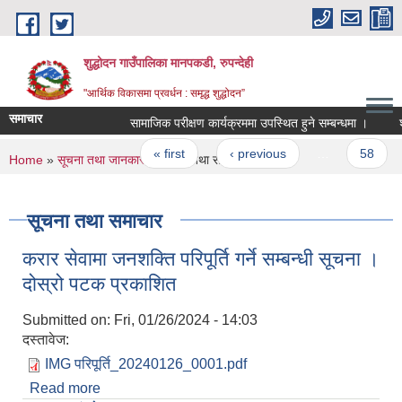
Skip to main content
शुद्धोदन गाउँपालिका मानपकडी, रुपन्देही
"आर्थिक विकासमा प्रवर्धन : समृद्ध शुद्धोदन”
समाचार
सामाजिक परीक्षण कार्यक्रममा उपस्थित हुने सम्बन्धमा ।
शुद्धो
Pages
« first
‹ previous
…
58
5
You are here
Home
»
सूचना तथा जानकारी
» सूचना तथा समाचार
सूचना तथा समाचार
करार सेवामा जनशक्ति परिपूर्ति गर्ने सम्बन्धी सूचना ।
दोस्रो पटक प्रकाशित
Submitted on:
Fri, 01/26/2024 - 14:03
दस्तावेज:
IMG परिपूर्ति_20240126_0001.pdf
Read more
about करार सेवामा जनशक्ति परिपूर्ति गर्ने सम्बन्धी सूचना ।