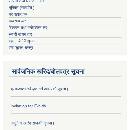
सम्पत्ति तथा घर जग्गा कर
भूमिकर (मालपोत )
घर वहाल कर
व्यवसाय कर
विज्ञापन तथा मनोरञ्जन कर
सवारी साधन कर
वहाल बिटौरी शुल्क
सेवा शुल्क, दस्तुर
सार्वजनिक खरिद/बोलपत्र सूचना
दरभाउपत्र स्वीकृत गर्ने आशयको सूचना।
invitation for E-bids
एम्बुलेन्स खरिद सम्बन्धी सूचना।