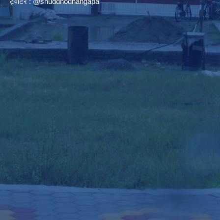
ट्वीटर : @shuddhodhangapa