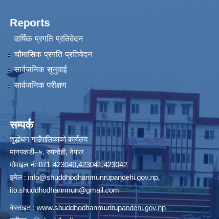
Reports
वार्षिक प्रगति प्रतिवेदन
चौमासिक प्रगति प्रतिवेदन
सार्वजनिक सुनुवाई
सार्वजनिक परीक्षण
सम्पर्क
शुद्धोधन गाउँपालिकाको कार्यलय
मानपकडी–५, रुपन्देही, नेपाल
मोवाइल नं: 071-423040,423041,423042
इमेल :
info@shuddhodhanmunrupandehi.gov.np
,
ito.shuddhodhanrmun@gmail.com
वेबसाइट :
www.shuddhodhanmunrupandehi.gov.np