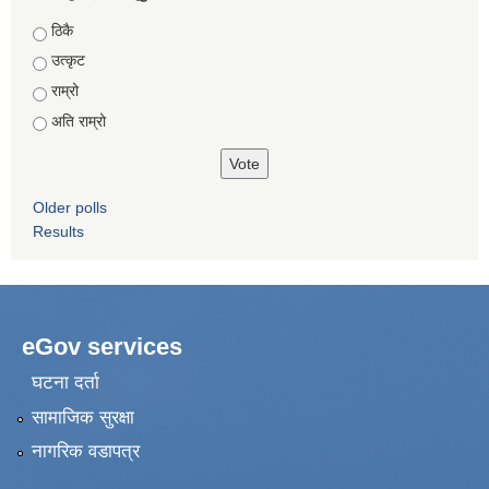
Choices
ठिकै
उत्कृट
राम्रो
अति राम्रो
Older polls
Results
eGov services
घटना दर्ता
सामाजिक सुरक्षा
नागरिक वडापत्र