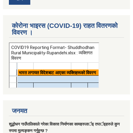
कोरोना भाइरस (COVID-19) राहत वितरणको
विवरण ।
जनमत
शुद्धोधन गाउँपालिकाले गरेका विकास निर्माणका कामहरुलार्इ तपार्इहरुले कुन
रुपमा मुल्यङ्कन गर्नुहुन्छ ?